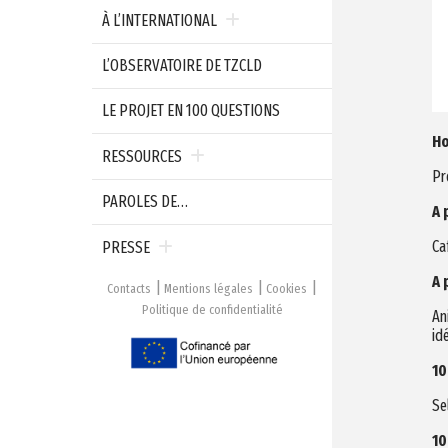
À L’INTERNATIONAL
L’OBSERVATOIRE DE TZCLD
LE PROJET EN 100 QUESTIONS
Ho
RESSOURCES
Pr
PAROLES DE…
A 
Ca
PRESSE
A 
Contacts
Mentions légales
Cookies
Politique de confidentialité
An
id
10
Se
10