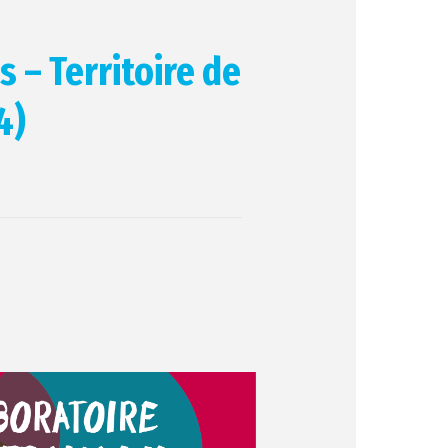
s – Territoire de
4)