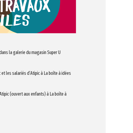
t dans la galerie du magasin Super U
et les salariés d’Atipic à La boîte à idées
tipic (ouvert aux enfants) à La boîte à