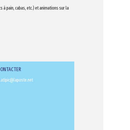
à pain, cabas, etc.) et animations sur la
CONTACTER
.atipic@laposte.net