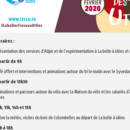
raires :
ésentation des services d’Atipic et de l’expérimentation à La boîte à idées e
partir de 9h
fé offert et interventions et animations autour du tri le matin avec le Syvedac 
partir de 13h30
imations et parcours autour du vélo avec la Maison du vélo et les salariés d’A
ées
h, 11h, 14h et 15h
lon la météo, visites du bois de Colombelles au départ de La boîte à idées
h à 18h