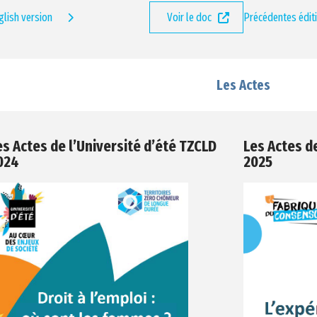
glish version
Voir le doc
Précédentes édit
Les Actes
es Actes de l’Université d’été TZCLD
Les Actes d
024
2025