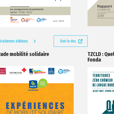
écédentes éditions
Voir le doc
tude mobilité solidaire
TZCLD : Quel
Fonda