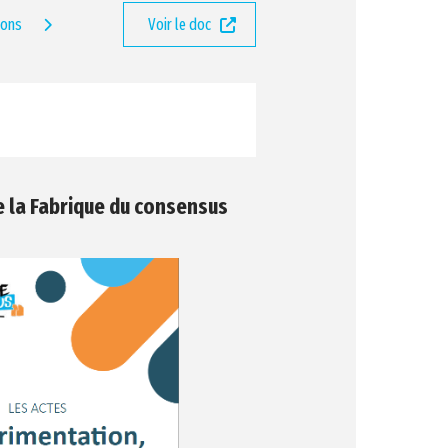
ions
Voir le doc
e la Fabrique du consensus