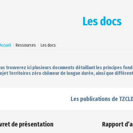
Les docs
Accueil
Ressources
Les docs
us trouverez ici plusieurs documents détaillant les principes fon
ojet Territoires zéro chômeur de longue durée, ainsi que différen
Les publications de TZCL
ivret de présentation
Rapport d’a