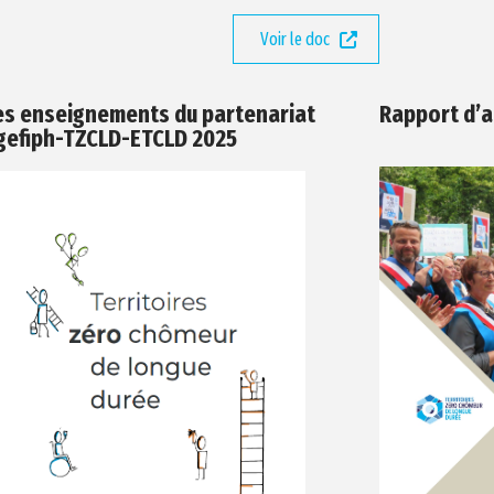
Voir le doc
es enseignements du partenariat
Rapport d’
gefiph-TZCLD-ETCLD 2025