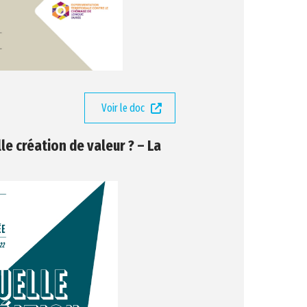
Voir le doc
le création de valeur ? – La