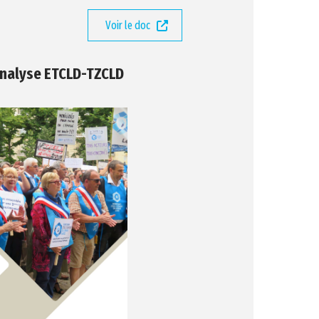
Voir le doc
analyse ETCLD-TZCLD