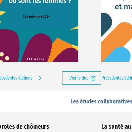
écédentes éditions
Voir le doc
Précédentes édit
Les études collaborative
aroles de chômeurs
La santé au