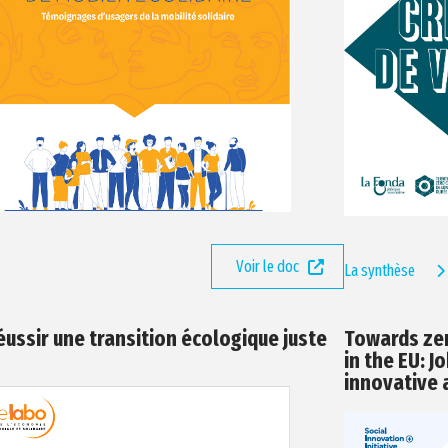
Voir le doc
La synthèse
éussir une transition écologique juste
Towards ze
in the EU: 
innovative