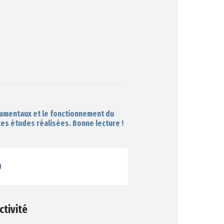
damentaux et le fonctionnement du
tes études réalisées. Bonne lecture !
D
ctivité