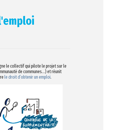
l'emploi
ne le collectif qui pilote le projet sur le
 la communauté de communes…) et réunit
vre
le droit d’obtenir un emploi
.