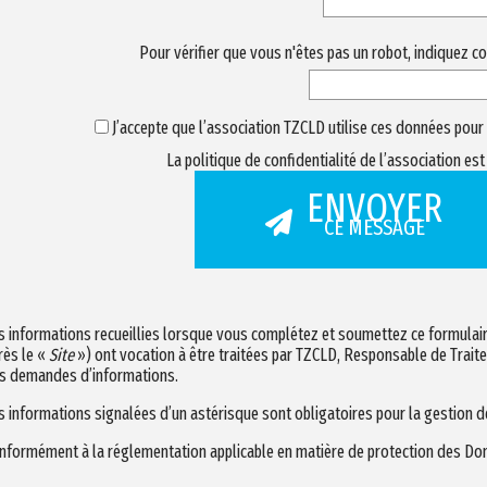
Pour vérifier que vous n'êtes pas un robot, indiquez co
J’accepte que l’association TZCLD utilise ces données pou
La politique de confidentialité de l’association es
s informations recueillies lorsque vous complétez et soumettez ce formulaire
rès le «
Site
») ont vocation à être traitées par TZCLD, Responsable de Trai
s demandes d’informations.
s informations signalées d’un astérisque sont obligatoires pour la gestion
nformément à la réglementation applicable en matière de protection des Do