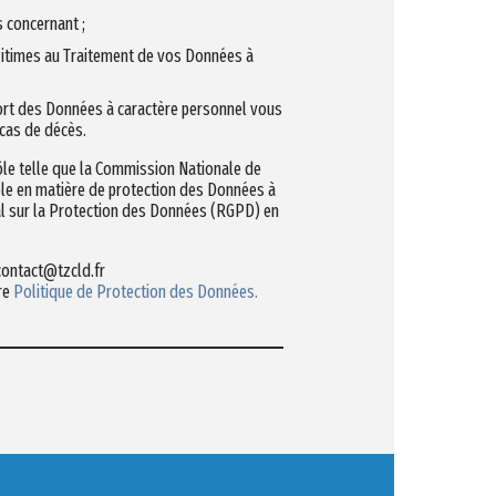
s concernant ;
égitimes au Traitement de vos Données à
 sort des Données à caractère personnel vous
 cas de décès.
ôle telle que la Commission Nationale de
able en matière de protection des Données à
 sur la Protection des Données (RGPD) en
 contact@tzcld.fr
re
Politique de Protection des Données.