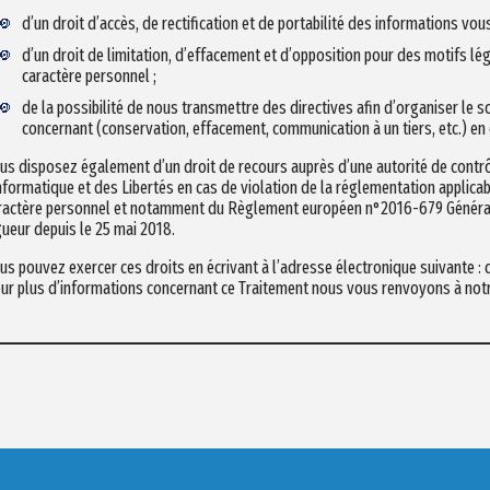
d’un droit d’accès, de rectification et de portabilité des informations vou
d’un droit de limitation, d’effacement et d’opposition pour des motifs l
caractère personnel ;
de la possibilité de nous transmettre des directives afin d’organiser le
concernant (conservation, effacement, communication à un tiers, etc.) en
us disposez également d’un droit de recours auprès d’une autorité de contr
Informatique et des Libertés en cas de violation de la réglementation applic
ractère personnel et notamment du Règlement européen n°2016-679 Général
gueur depuis le 25 mai 2018.
us pouvez exercer ces droits en écrivant à l’adresse électronique suivante :
ur plus d’informations concernant ce Traitement nous vous renvoyons à not