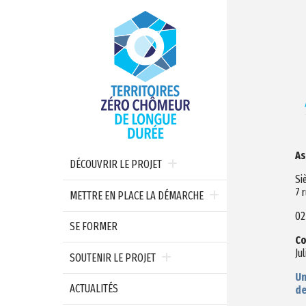
As
DÉCOUVRIR LE PROJET
Si
7 
METTRE EN PLACE LA DÉMARCHE
02
SE FORMER
Co
Ju
SOUTENIR LE PROJET
Un
ACTUALITÉS
de