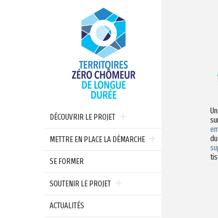
Un
DÉCOUVRIR LE PROJET
su
em
du
METTRE EN PLACE LA DÉMARCHE
su
ti
SE FORMER
SOUTENIR LE PROJET
ACTUALITÉS