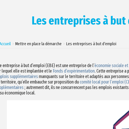
Les entreprises à but
Accueil
Mettre en place la démarche
Les entreprises à but d’emploi
e entreprise à but d’emploi (EBE) est une entreprise de l’
économie sociale et 
r lequel elle est implantée et le
Fonds d’expérimentation
. Cette entreprise a
plois supplémentaires
manquants sur le territoire et adaptés aux personnes
 territoire, qu’elle embauche sur proposition du
comité local pour l’emploi (C
pplémentaires
; autrement dit, ils ne concurrencent pas les emplois existants 
ssu économique local.