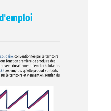
 d'emploi
solidaire
, conventionnée par le territoire
 pour fonction première de produire des
 privées durablement d’emploi habitantes
LE)
.Les emplois qu’elle produit sont dits
sur le territoire et viennent en soutien du