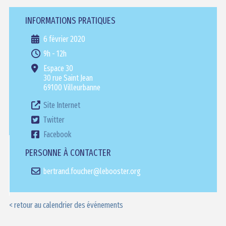
INFORMATIONS PRATIQUES
6 février 2020
9h - 12h
Espace 30
30 rue Saint Jean
69100 Villeurbanne
Site Internet
Twitter
Facebook
PERSONNE À CONTACTER
bertrand.foucher@lebooster.org
< retour au calendrier des événements