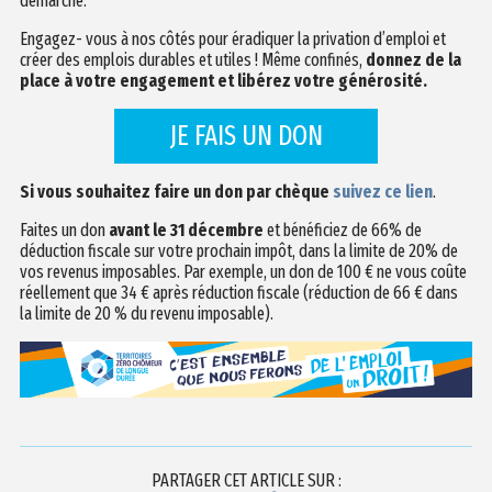
démarche.
Engagez- vous à nos côtés pour éradiquer la privation d’emploi et
créer des emplois durables et utiles ! Même confinés,
donnez de la
place à votre engagement et libérez votre générosité.
JE FAIS UN DON
Si vous souhaitez faire un don par chèque
suivez ce lien
.
Faites un don
avant le 31 décembre
et bénéficiez de 66% de
déduction fiscale sur votre prochain impôt, dans la limite de 20% de
vos revenus imposables. Par exemple, un don de 100 € ne vous coûte
réellement que 34 € après réduction fiscale (réduction de 66 € dans
la limite de 20 % du revenu imposable).
PARTAGER CET ARTICLE SUR :