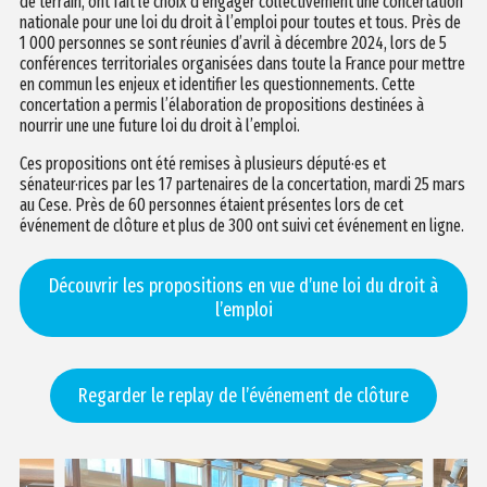
de terrain, ont fait le choix d’engager collectivement une concertation
nationale pour une loi du droit à l’emploi pour toutes et tous. Près de
1 000 personnes se sont réunies d’avril à décembre 2024, lors de 5
conférences territoriales organisées dans toute la France pour mettre
en commun les enjeux et identifier les questionnements. Cette
concertation a permis l’élaboration de propositions destinées à
nourrir une une future loi du droit à l’emploi.
Ces propositions ont été remises à plusieurs député·es et
sénateur·rices par les 17 partenaires de la concertation, mardi 25 mars
au Cese. Près de 60 personnes étaient présentes lors de cet
événement de clôture et plus de 300 ont suivi cet événement en ligne.
Découvrir les propositions en vue d’une loi du droit à
l’emploi
Regarder le replay de l’événement de clôture