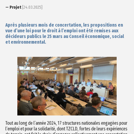
— Projet
[24.03.2025]
Après plusieurs mois de concertation, les propositions en
vue d’une loi pour le droit à l’emploi ont été remises aux
décideurs publics le 25 mars
au Conseil économique, social
et environnemental.
Tout au long de l’année 2024, 17 structures nationales engagées pour
l’emploi et pour la solidarité, dont TZCLD, fortes de leurs expériences