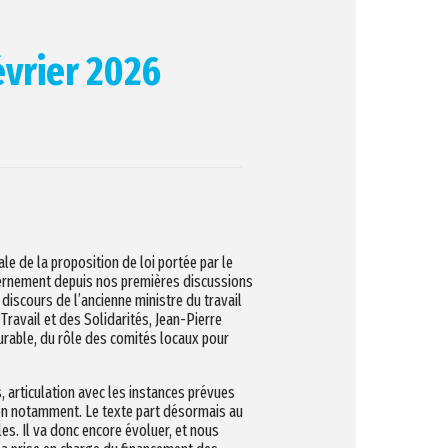
évrier 2026
e de la proposition de loi portée par le
ernement depuis nos premières discussions
e discours de l’ancienne ministre du travail
 Travail et des Solidarités, Jean-Pierre
rable, du rôle des comités locaux pour
, articulation avec les instances prévues
ion notamment. Le texte part désormais au
les. Il va donc encore évoluer, et nous