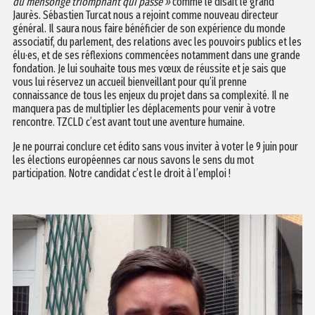
du mensonge triomphant qui passe »
comme le disait le grand
Jaurès. Sébastien Turcat nous a rejoint comme nouveau directeur
général. Il saura nous faire bénéficier de son expérience du monde
associatif, du parlement, des relations avec les pouvoirs publics et les
élu·es, et de ses réflexions commencées notamment dans une grande
fondation. Je lui souhaite tous mes vœux de réussite et je sais que
vous lui réservez un accueil bienveillant pour qu’il prenne
connaissance de tous les enjeux du projet dans sa complexité. Il ne
manquera pas de multiplier les déplacements pour venir à votre
rencontre. TZCLD c’est avant tout une aventure humaine.
Je ne pourrai conclure cet édito sans vous inviter à voter le 9 juin pour
les élections européennes car nous savons le sens du mot
participation. Notre candidat c’est le droit à l’emploi !