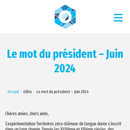
Le mot du président – Juin
2024
Accueil
Edito
Le mot du président – Juin 2024
Chères amies, chers amis,
L’expérimentation Territoires zéro chômeur de longue durée s’inscrit
dans un long chemin. Depuis les XVIIIème et XIXème siècles, des