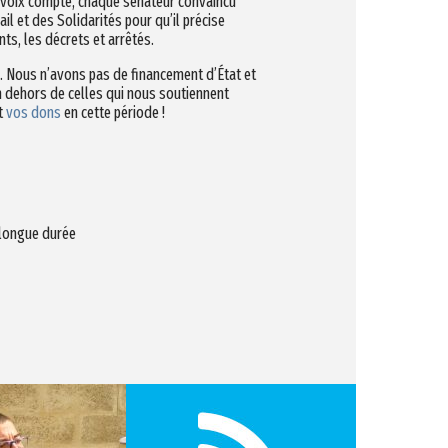
ue voix compte, chaque sénateur convaincu
ail et des Solidarités pour qu’il précise
s, les décrets et arrêtés.
e. Nous n’avons pas de financement d’État et
en dehors de celles qui nous soutiennent
et
vos dons
en cette période !
 longue durée