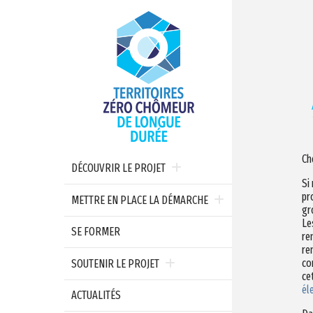
Ch
DÉCOUVRIR LE PROJET
Si
pr
METTRE EN PLACE LA DÉMARCHE
gr
Le
SE FORMER
re
re
co
SOUTENIR LE PROJET
ce
él
ACTUALITÉS