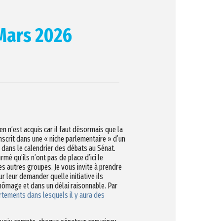
 Mars 2026
n n’est acquis car il faut désormais que la
 inscrit dans une « niche parlementaire » d’un
s dans le calendrier des débats au Sénat.
é qu’ils n’ont pas de place d’ici le
s autres groupes. Je vous invite à prendre
 leur demander quelle initiative ils
hômage et dans un délai raisonnable. Par
artements dans lesquels il y aura des