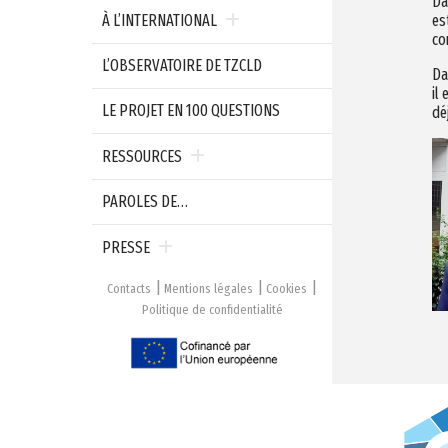
Da
es
À L’INTERNATIONAL
co
L’OBSERVATOIRE DE TZCLD
Da
il
LE PROJET EN 100 QUESTIONS
dé
RESSOURCES
PAROLES DE…
PRESSE
Contacts
Mentions légales
Cookies
Politique de confidentialité