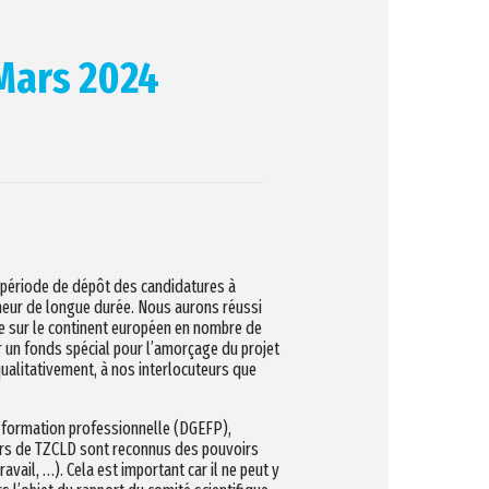
 Mars 2024
a période de dépôt des candidatures à
ômeur de longue durée. Nous aurons réussi
le sur le continent européen en nombre de
r un fonds spécial pour l’amorçage du projet
ualitativement, à nos interlocuteurs que
la formation professionnelle (DGEFP),
eurs de TZCLD sont reconnus des pouvoirs
vail, …). Cela est important car il ne peut y