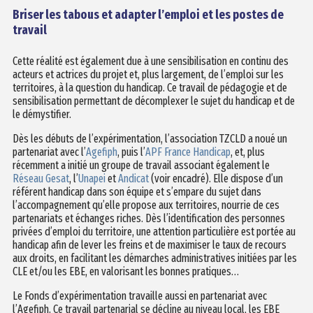
Briser les tabous et adapter l’emploi et les postes de
travail
Cette réalité est également due à une sensibilisation en continu des
acteurs et actrices du projet et, plus largement, de l’emploi sur les
territoires, à la question du handicap. Ce travail de pédagogie et de
sensibilisation permettant de décomplexer le sujet du handicap et de
le démystifier.
Dès les débuts de l’expérimentation, l’association TZCLD a noué un
partenariat avec l’
Agefiph
, puis l’
APF France Handicap
, et, plus
récemment a initié un groupe de travail associant également le
Réseau Gesat
, l’
Unapei
et
Andicat
(voir encadré). Elle dispose d’un
référent handicap dans son équipe et s’empare du sujet dans
l’accompagnement qu’elle propose aux territoires, nourrie de ces
partenariats et échanges riches. Dès l’identification des personnes
privées d’emploi du territoire, une attention particulière est portée au
handicap afin de lever les freins et de maximiser le taux de recours
aux droits, en facilitant les démarches administratives initiées par les
CLE et/ou les EBE, en valorisant les bonnes pratiques…
Le Fonds d’expérimentation travaille aussi en partenariat avec
l’Agefiph. Ce travail partenarial se décline au niveau local, les EBE