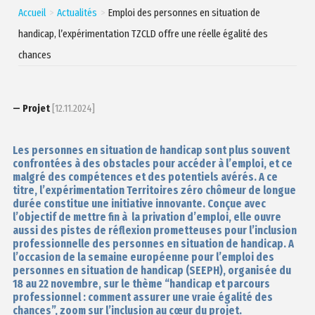
Accueil
Actualités
Emploi des personnes en situation de
handicap, l’expérimentation TZCLD offre une réelle égalité des
chances
— Projet
[12.11.2024]
Les personnes en situation de handicap sont plus souvent
confrontées à des obstacles pour accéder à l’emploi, et ce
malgré des compétences et des potentiels avérés. A ce
titre, l’expérimentation Territoires zéro chômeur de longue
durée constitue une initiative innovante. Conçue avec
l’objectif de mettre fin à la privation d’emploi, elle ouvre
aussi des pistes de réflexion prometteuses pour l’inclusion
professionnelle des personnes en situation de handicap. A
l’occasion de
la semaine européenne pour l’emploi des
personnes en situation de handicap
(SEEPH), organisée du
18 au 22 novembre, sur le thème “handicap et parcours
professionnel : comment assurer une vraie égalité des
chances”, zoom sur l’inclusion au cœur du projet.