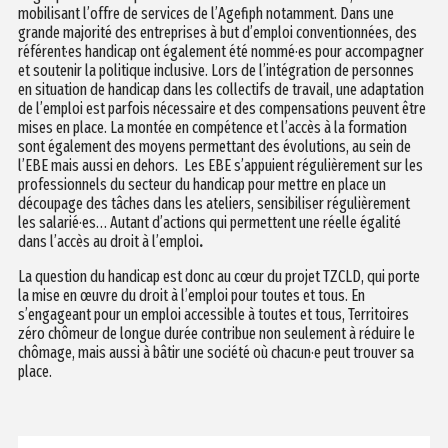
mobilisant l’offre de services de l’Agefiph notamment. Dans une
grande majorité des entreprises à but d’emploi conventionnées, des
référent·es handicap ont également été nommé·es pour accompagner
et soutenir la politique inclusive. Lors de l’intégration de personnes
en situation de handicap dans les collectifs de travail, une adaptation
de l’emploi est parfois nécessaire et des compensations peuvent être
mises en place. La montée en compétence et l’accès à la formation
sont également des moyens permettant des évolutions, au sein de
l’EBE mais aussi en dehors. Les EBE s’appuient régulièrement sur les
professionnels du secteur du handicap pour mettre en place un
découpage des tâches dans les ateliers, sensibiliser régulièrement
les salarié·es… Autant d’actions qui
permettent une réelle égalité
dans l’accès au droit à l’emploi
.
La question du handicap est donc au cœur du projet TZCLD, qui porte
la mise en œuvre du droit à l’emploi pour toutes et tous. En
s’engageant pour un emploi accessible à toutes et tous, Territoires
zéro chômeur de longue durée contribue non seulement à réduire le
chômage, mais aussi à bâtir une société où chacun·e peut trouver sa
place.