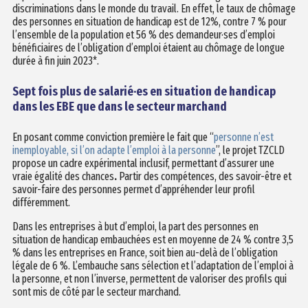
discriminations dans le monde du travail. En effet, le taux de chômage
des personnes en situation de handicap est de 12%, contre 7 % pour
l’ensemble de la population et 56 % des demandeur·ses d’emploi
bénéficiaires de l’obligation d’emploi étaient au chômage de longue
durée à fin juin 2023*.
Sept fois plus de salarié·es en situation de handicap
dans les EBE que dans le secteur marchand
En posant comme conviction première le fait que “
personne n’est
inemployable, si l’on adapte l’emploi à la personne
”, le projet TZCLD
propose un cadre expérimental inclusif, permettant d’assurer une
vraie égalité des chances
.
Partir des compétences, des savoir-être et
savoir-faire des personnes permet d’appréhender leur profil
différemment.
Dans les entreprises à but d’emploi, la part des personnes en
situation de handicap embauchées est en moyenne de 24 % contre 3,5
% dans les entreprises en France, soit bien au-delà de l’obligation
légale de 6 %. L’embauche sans sélection et l’adaptation de l’emploi à
la personne, et non l’inverse, permettent de valoriser des profils qui
sont mis de côté par le secteur marchand.