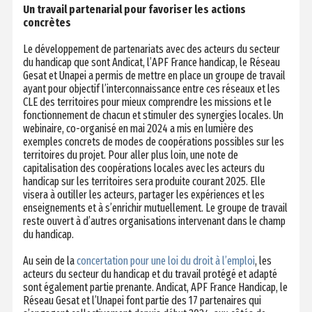
Un travail partenarial pour favoriser les actions
concrètes
Le développement de partenariats avec des acteurs du secteur
du handicap que sont Andicat, l’APF France handicap, le Réseau
Gesat et Unapei a permis de mettre en place un groupe de travail
ayant pour objectif l’interconnaissance entre ces réseaux et les
CLE des territoires pour mieux comprendre les missions et le
fonctionnement de chacun et stimuler des synergies locales. Un
webinaire, co-organisé en mai 2024 a mis en lumière des
exemples concrets de modes de coopérations possibles sur les
territoires du projet. Pour aller plus loin, une note de
capitalisation des coopérations locales avec les acteurs du
handicap sur les territoires sera produite courant 2025. Elle
visera à outiller les acteurs, partager les expériences et les
enseignements et à s’enrichir mutuellement. Le groupe de travail
reste ouvert à d’autres organisations intervenant dans le champ
du handicap.
Au sein de la
concertation pour une loi du droit à l’emploi
, les
acteurs du secteur du handicap et du travail protégé et adapté
sont également partie prenante. Andicat, APF France Handicap, le
Réseau Gesat et l’Unapei font partie des 17 partenaires qui