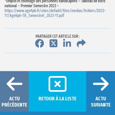
*Emploi et chômage des personnes handicapées – Tableau de bord
national – Premier Semestre 2023 –
https://www.agefiph.fr/sites/default/files/medias/fichiers/2023-
11/Agefiph-TB_Semestre1_2023-11.pdf
PARTAGER CET ARTICLE SUR :
ACTU
RETOUR À LA LISTE
ACTU
PRÉCÉDENTE
SUIVANTE