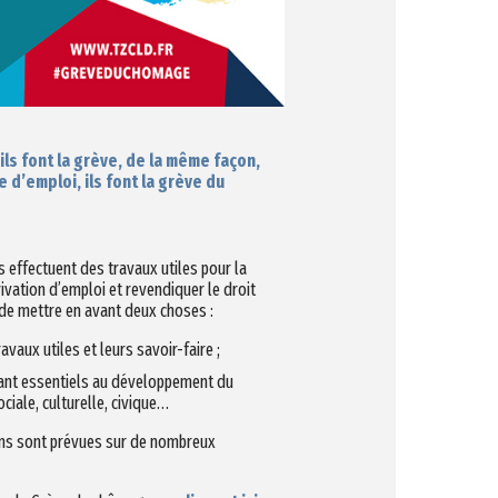
ils font la grève, de la même façon,
d’emploi, ils font la grève du
effectuent des travaux utiles pour la
ivation d’emploi et revendiquer le droit
t de mettre en avant deux choses :
vaux utiles et leurs savoir-faire ;
urtant essentiels au développement du
ciale, culturelle, civique…
ons sont prévues sur de nombreux