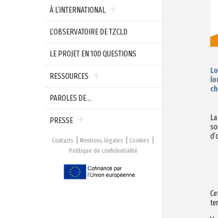
À L’INTERNATIONAL
L’OBSERVATOIRE DE TZCLD
LE PROJET EN 100 QUESTIONS
Lo
RESSOURCES
lo
ch
PAROLES DE…
La
PRESSE
so
d’
Contacts
Mentions légales
Cookies
Politique de confidentialité
Ce
ter