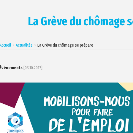
La Grève du chômage s
Accueil
Actualités
La Grève du chômage se prépare
Événements
[03.10.2017]