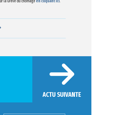
 sur la Grève du chômage
en cliquant ici
.
ACTU SUIVANTE