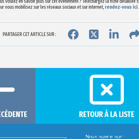
us voulez en savoir plus sur cet événement ? Téléchargez la fiche détaillée
ur vous mobilisez sur les réseaux sociaux et sur internet,
rendez-vous ici
.
PARTAGER CET ARTICLE SUR :
ÉCÉDENTE
RETOUR À LA LISTE
Nous suivre sur :