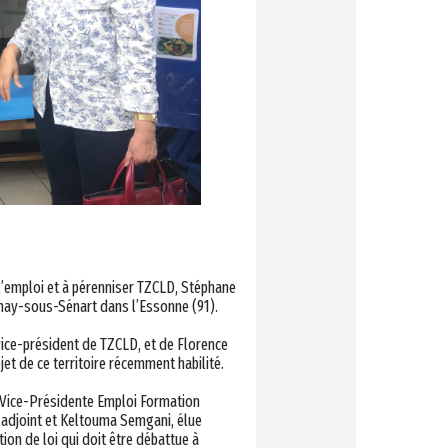
 l’emploi et à pérenniser TZCLD,
Stéphane
pinay-sous-Sénart dans l’Essonne (91).
vice-président de TZCLD, et de
Florence
jet de ce territoire récemment habilité.
ice-Présidente Emploi Formation
 adjoint et
Keltouma Semgani, élue
ion de loi qui doit être débattue à