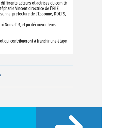
 différents acteurs et actrices du comité
téphanie Vincent directrice de l’EBE,
Essonne, préfecture de l’Essonne, DDETS,
loi Nouvel’R, et pu découvrir leurs
t qui contribueront à franchir une étape