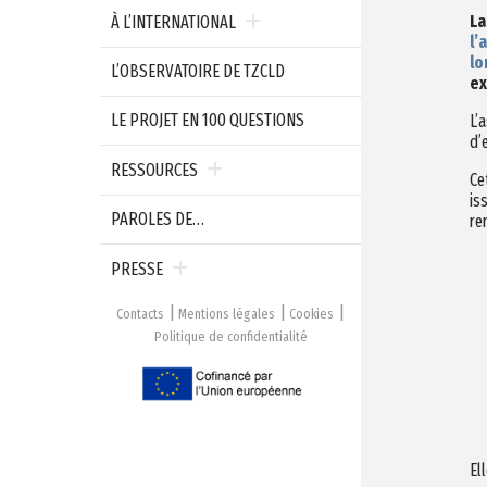
La
À L’INTERNATIONAL
l’
lo
L’OBSERVATOIRE DE TZCLD
ex
LE PROJET EN 100 QUESTIONS
L’
d’
RESSOURCES
Ce
is
PAROLES DE…
re
PRESSE
Contacts
Mentions légales
Cookies
Politique de confidentialité
El