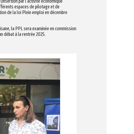
 (insertion par l’activité économique
fférents espaces de pilotage et de
tion de la loi Plein emploi en décembre
rtisane, la PPL sera examinée en commission
 un débat à la rentrée 2025.