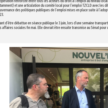
opération renforcée entre tous les acteurs du droit à l’emploi au niveau local
tamment) et une articulation du comité local pour l’emploi TZCLD avec les di
uvernance des politiques publiques de l’emploi mises en place suite à l’adop
23.
ant d’être débattue en séance publique le 3 juin, lors d’une semaine transpa
s affaires sociales fin mai. Elle devrait être ensuite transmise au Sénat pour