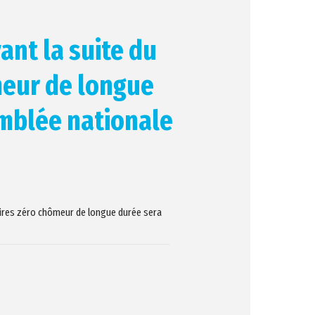
ant la suite du
meur de longue
emblée nationale
itoires zéro chômeur de longue durée sera