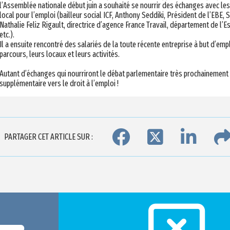
l’Assemblée nationale début juin a souhaité se nourrir des échanges avec les
local pour l’emploi (bailleur social ICF,
Anthony Seddiki, Président de l’EBE,
S
Nathalie Feliz Rigault, directrice d’agence France Travail, département de l’
etc.).
Il a ensuite rencontré des salariés de la toute récente entreprise à but d’emp
parcours, leurs locaux et leurs activités.
Autant d’échanges qui nourriront le débat parlementaire très prochainement e
supplémentaire vers le droit à l’emploi !
PARTAGER CET ARTICLE SUR :