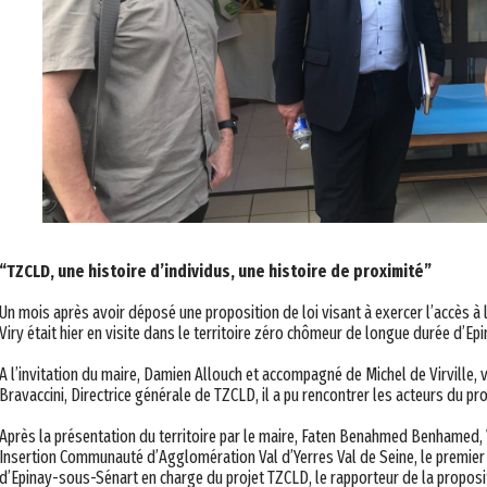
“TZCLD, une histoire d’individus, une histoire de proximité”
Un mois après avoir déposé une proposition de loi visant à exercer l’accès à
Viry était hier en visite dans le territoire zéro chômeur de longue durée d’E
A l’invitation du maire,
Damien Allouch et accompagné de Michel de Virville, 
Bravaccini, Directrice générale de TZCLD, il a pu rencontrer les acteurs du pro
Après la présentation du territoire par le maire,
Faten Benahmed Benhamed, V
Insertion Communauté d’Agglomération Val d’Yerres Val de Seine, le premier
d’Epinay-sous-Sénart en charge du projet TZCLD, le rapporteur de la proposit