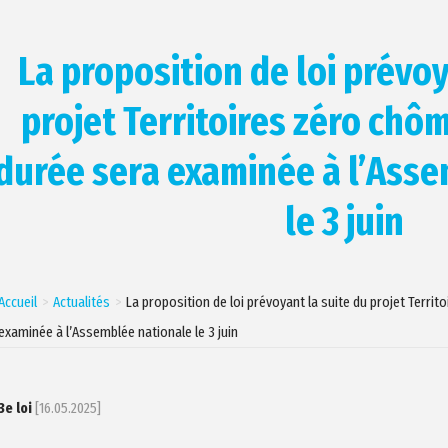
La proposition de loi prévoy
projet Territoires zéro chô
durée sera examinée à l’Ass
le 3 juin
Accueil
Actualités
La proposition de loi prévoyant la suite du projet Terr
examinée à l’Assemblée nationale le 3 juin
3e loi
[16.05.2025]