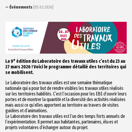
— Événements
[05.03.2026]
e
La
9
édition du Laboratoire des travaux utiles c’est du 23 au
27 mars 2026 ! Voici le programme détaillé des territoires qui
se mobilisent.
Le Laboratoire des travaux utiles est une semaine thématique
nationale qui a pour but de rendre visibles les travaux utiles réalisés
sur les territoires habilités. C’est l’occasion pour les EBE d’ouvrir leurs
portes et de montrer la quantité et la diversité des activités réalisées
mais aussi ce qu’elles apportent au territoire au travers de visites
guidées et d’animations.
Le Laboratoire des travaux utiles est l’un des temps forts annuels de
l’expérimentation.
Il permet aux habitant·es, partenaires, élu·es et
projets volontaires d’échanger autour du projet
.