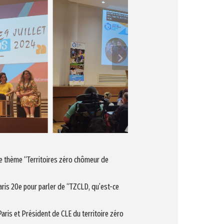
le thème “Territoires zéro chômeur de
Paris 20e pour parler de “TZCLD, qu’est-ce
aris et Président de CLE du territoire zéro