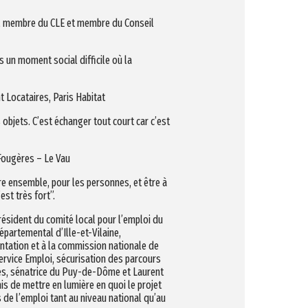
n, membre du CLE et membre du Conseil
s un moment social difficile où la
 Locataires, Paris Habitat
 objets. C’est échanger tout court car c’est
 Fougères – Le Vau
re ensemble, pour les personnes, et être à
est très fort”.
ésident du comité local pour l’emploi du
épartemental d’Ille-et-Vilaine,
ntation et à la commission nationale de
service Emploi, sécurisation des parcours
lès, sénatrice du Puy-de-Dôme et Laurent
s de mettre en lumière en quoi le projet
 de l’emploi tant au niveau national qu’au