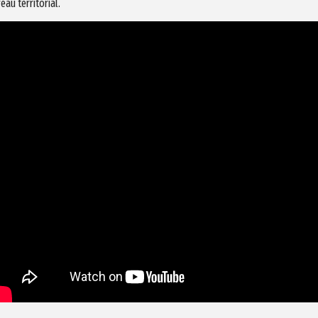
veau territorial.