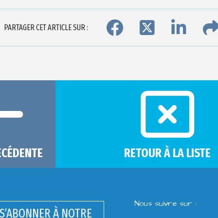
PARTAGER CET ARTICLE SUR :
ÉCÉDENTE
RETOUR À LA LISTE
Nous suivre sur :
S’ABONNER À NOTRE