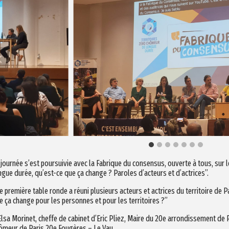
 journée s’est poursuivie avec la Fabrique du consensus, ouverte à tous, sur 
ngue durée, qu’est-ce que ça change ? Paroles d’acteurs et d’actrices”.
e première table ronde a réuni plusieurs acteurs et actrices du territoire de 
e ça change pour les personnes et pour les territoires ?”
Elsa Morinet, cheffe de cabinet d’Eric Pliez, Maire du 20e arrondissement de P
ômeur de Paris 20e Fougères – Le Vau