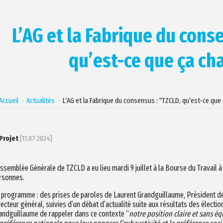
L’AG et la Fabrique du cons
qu’est-ce que ça ch
Accueil
Actualités
L’AG et la Fabrique du consensus : “TZCLD, qu’est-ce que
Projet
[11.07.2024]
Assemblée Générale de TZCLD a eu lieu mardi 9 juillet à la Bourse du Travail à
rsonnes.
 programme : des prises de paroles de Laurent Grandguillaume, Président de 
recteur général, suivies d’un débat d’actualité suite aux résultats des électio
andguillaume de rappeler dans ce contexte “
notre position claire et sans é