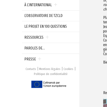
la
ro
À L’INTERNATIONAL
ch
L’OBSERVATOIRE DE TZCLD
Pl
te
LE PROJET EN 100 QUESTIONS
Je
po
Es
RESSOURCES
Co
en
PAROLES DE…
gé
Co
PRESSE
Bi
Contacts
Mentions légales
Cookies
Politique de confidentialité
Re