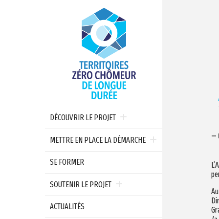
DÉCOUVRIR LE PROJET
— 
METTRE EN PLACE LA DÉMARCHE
SE FORMER
L’
pe
SOUTENIR LE PROJET
Au
Di
ACTUALITÉS
Gr