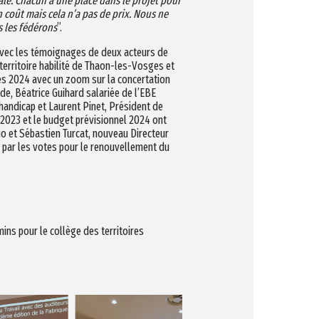
ale. Chacun a une place dans le projet pour
n coût mais cela n’a pas de prix. Nous ne
s les fédérons
”.
 avec les témoignages de deux acteurs de
territoire habilité de Thaon-les-Vosges et
ives 2024 avec un zoom sur la concertation
de, Béatrice Guihard salariée de l’EBE
handicap et Laurent Pinet, Président de
2023 et le budget prévisionnel 2024 ont
io et Sébastien Turcat, nouveau Directeur
e par les votes pour le renouvellement du
mins pour le collège des territoires