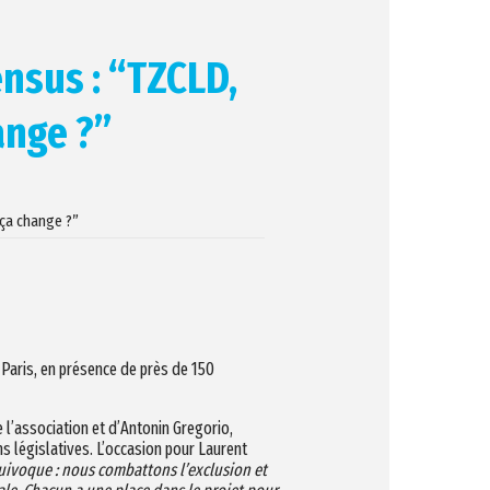
ensus : “TZCLD,
ange ?”
 ça change ?”
 Paris, en présence de près de 150
l’association et d’Antonin Gregorio,
ns législatives. L’occasion pour Laurent
quivoque : nous combattons l’exclusion et