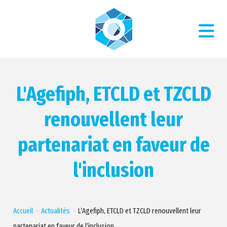
L'Agefiph, ETCLD et TZCLD
renouvellent leur
partenariat en faveur de
l'inclusion
Accueil
Actualités
L’Agefiph, ETCLD et TZCLD renouvellent leur
partenariat en faveur de l’inclusion