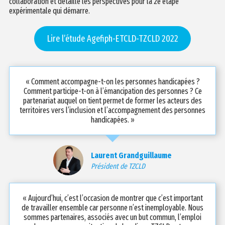
collaboration et détaille les perspectives pour la 2e étape
expérimentale qui démarre.
Lire l’étude Agefiph-ETCLD-TZCLD 2022
« Comment accompagne-t-on les personnes handicapées ?
Comment participe-t-on à l’émancipation des personnes ? Ce
partenariat auquel on tient permet de former les acteurs des
territoires vers l’inclusion et l’accompagnement des personnes
handicapées. »
Laurent Grandguillaume
Président de TZCLD
« Aujourd’hui, c’est l’occasion de montrer que c’est important
de travailler ensemble car personne n’est inemployable. Nous
sommes partenaires, associés avec un but commun, l’emploi