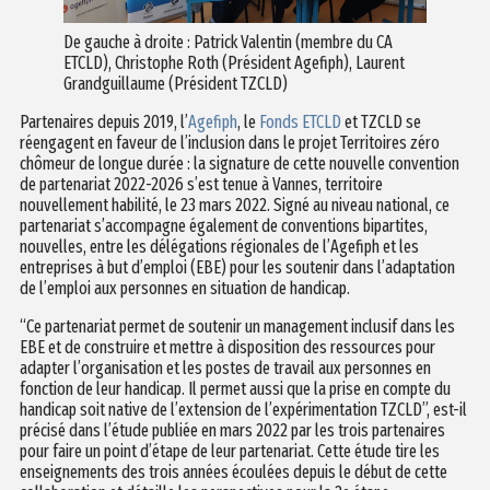
De gauche à droite : Patrick Valentin (membre du CA
ETCLD), Christophe Roth (Président Agefiph), Laurent
Grandguillaume (Président TZCLD)
Partenaires depuis 2019, l’
Agefiph
, le
Fonds ETCLD
et TZCLD se
réengagent en faveur de l’inclusion dans le projet Territoires zéro
chômeur de longue durée : la signature de cette nouvelle convention
de partenariat 2022-2026 s’est tenue à Vannes, territoire
nouvellement habilité, le 23 mars 2022. Signé au niveau national, ce
partenariat s’accompagne également de conventions bipartites,
nouvelles, entre les délégations régionales de l’Agefiph et les
entreprises à but d’emploi (EBE) pour les soutenir dans l’adaptation
de l’emploi aux personnes en situation de handicap.
“Ce partenariat permet de soutenir un management inclusif dans les
EBE et de construire et mettre à disposition des ressources pour
adapter l’organisation et les postes de travail aux personnes en
fonction de leur handicap. Il permet aussi que la prise en compte du
handicap soit native de l’extension de l’expérimentation TZCLD”, est-il
précisé dans l’étude publiée en mars 2022 par les trois partenaires
pour faire un point d’étape de leur partenariat. Cette étude tire les
enseignements des trois années écoulées depuis le début de cette