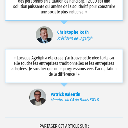
des personnes en situation de handicap. TZCLD est une
solution puissante qui amène de la solidarité pour construire
une société plus inclusive. »
Christophe Roth
Président de
l’
Agefiph
« Lorsque Agefiph a été créée, j’ai trouvé cette idée forte car
elle touche les entreprises traditionnelles et les entreprises
adaptées. Je suis fier que nous progressions vers l’acceptation
de la différence ! »
Patrick Valentin
Membre du CA du Fonds ETCLD
PARTAGER CET ARTICLE SUR :