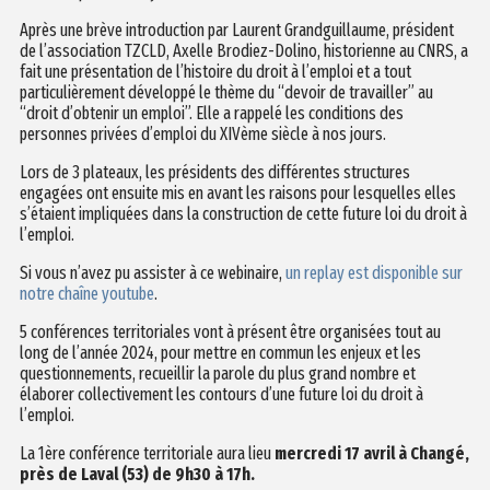
Après une brève introduction par Laurent Grandguillaume, président
de l’association TZCLD, Axelle Brodiez-Dolino, historienne au CNRS, a
fait une présentation de l’histoire du droit à l’emploi et a tout
particulièrement développé le thème du “devoir de travailler” au
“droit d’obtenir un emploi”. Elle a rappelé les conditions des
personnes privées d’emploi du XIVème siècle à nos jours.
Lors de 3 plateaux, les présidents des différentes structures
engagées ont ensuite mis en avant les raisons pour lesquelles elles
s’étaient impliquées dans la construction de cette future loi du droit à
l’emploi.
Si vous n’avez pu assister à ce webinaire,
un replay est disponible sur
notre chaîne youtube
.
5 conférences territoriales vont à présent être organisées tout au
long de l’année 2024, pour mettre en commun les enjeux et les
questionnements, recueillir la parole du plus grand nombre et
élaborer collectivement les contours d’une future loi du droit à
l’emploi.
La 1ère conférence territoriale aura lieu
mercredi 17 avril à Changé,
près de Laval (53) de 9h30 à 17h.