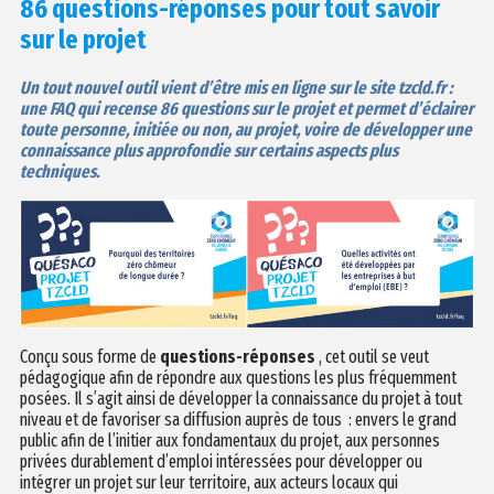
86 questions-réponses pour tout savoir
sur le projet
Un tout nouvel outil vient d’être mis en ligne sur le site tzcld.fr :
une FAQ qui recense 86 questions sur le projet et permet d’éclairer
toute personne, initiée ou non, au projet, voire de développer une
connaissance plus approfondie sur certains aspects plus
techniques.
Conçu sous forme de
questions-réponses
, cet outil se veut
pédagogique afin de répondre aux questions les plus fréquemment
posées. Il s’agit ainsi de développer la connaissance du projet à tout
niveau et de favoriser sa diffusion auprès de tous : envers le grand
public afin de l’initier aux fondamentaux du projet, aux personnes
privées durablement d’emploi intéressées pour développer ou
intégrer un projet sur leur territoire, aux acteurs locaux qui