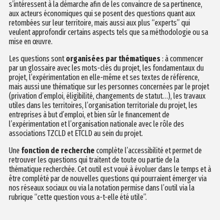
s’intéressent à la démarche afin de les convaincre de sa pertinence,
aux acteurs économiques qui se posent des questions quant aux
retombées sur leur territoire, mais aussi aux plus “experts” qui
veulent approfondir certains aspects tels que sa méthodologie ou sa
mise en œuvre.
Les questions sont
organisées par thématiques
: à commencer
par un glossaire avec les mots-clés du projet, les fondamentaux du
projet, l’expérimentation en elle-même et ses textes de référence,
mais aussi une thématique sur les personnes concernées par le projet
(privation d’emploi, éligibilité, changements de statut…), les travaux
utiles dans les territoires, l’organisation territoriale du projet, les
entreprises à but d’emploi, et bien sûr le financement de
l’expérimentation et l’organisation nationale avec le rôle des
associations TZCLD et ETCLD au sein du projet.
Une
fonction de recherche
complète l’accessibilité et permet de
retrouver les questions qui traitent de toute ou partie de la
thématique recherchée. Cet outil est voué à évoluer dans le temps et à
être complété par de nouvelles questions qui pourraient émerger via
nos réseaux sociaux ou via la notation permise dans l’outil via la
rubrique “cette question vous a-t-elle été utile”.