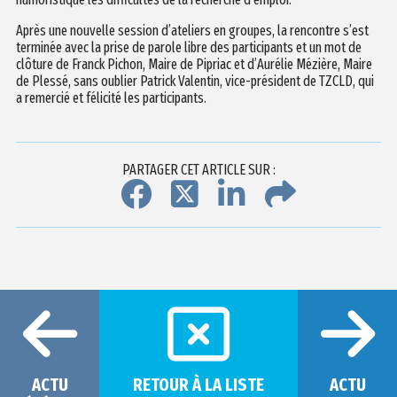
Après une nouvelle session d’ateliers en groupes, la rencontre s’est
terminée avec la prise de parole libre des participants et un mot de
clôture de Franck Pichon, Maire de Pipriac et d’Aurélie Mézière, Maire
de Plessé, sans oublier Patrick Valentin, vice-président de TZCLD, qui
a remercié et félicité les participants.
PARTAGER CET ARTICLE SUR :
ACTU
RETOUR À LA LISTE
ACTU