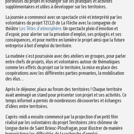
porteuses du projet et échanger sur les pratiques et activités
supplémentaires et utiles à développer sur les territoires.
La journée a commencé avec un spectacle créé et interprété par les
volontaires du projet TZCLD de La Flèche avec la compagnie de
théâtre
Les Têtes d’atmosphère
. Un spectacle plein d’émotion et
d’espoir, pour alerter sur la privation d’emploi, ses préjugés et ses
conséquences, et pour mettre en lumière le projet ainsi que la future
entreprise à but d’emploi du territoire.
La matinée s’est poursuivie avec des ateliers en groupes, pour parler
entre chefs de projets, élus et volontaires autour de thématiques
comme les effets du projet sur le territoire, la mise en place des
coopérations avec les différentes parties prenantes, la mobilisation
des élus…
Après le déjeuner, place au forum des territoires ! Chaque territoire
avait aménagé un stand pour présenter son projet et ses activités. Ce
temps informel a permis de nombreuses découvertes et échanges
d’idées entre territoires.
L’après-midi a ensuite commencé par la projection d’un petit film
réalisé par les volontaires du projet Territoires zéro chômeur de
longue durée de Saint Brieuc-Ploufragan, pour illustrer de manière
humoristique les difficultés de la recherche d’emploi.