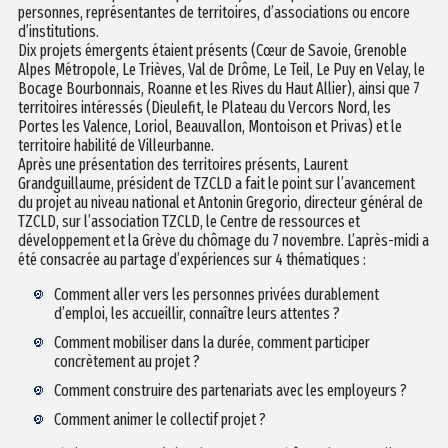
personnes, représentantes de territoires, d’associations ou encore
d’institutions.
Dix projets émergents étaient présents (Cœur de Savoie, Grenoble
Alpes Métropole, Le Trièves, Val de Drôme, Le Teil, Le Puy en Velay, le
Bocage Bourbonnais, Roanne et les Rives du Haut Allier), ainsi que 7
territoires intéressés (Dieulefit, le Plateau du Vercors Nord, les
Portes les Valence, Loriol, Beauvallon, Montoison et Privas) et le
territoire habilité de Villeurbanne.
Après une présentation des territoires présents, Laurent
Grandguillaume, président de TZCLD a fait le point sur l’avancement
du projet au niveau national et Antonin Gregorio, directeur général de
TZCLD, sur l’association TZCLD, le Centre de ressources et
développement et la Grève du chômage du 7 novembre. L’après-midi a
été consacrée au partage d’expériences sur 4 thématiques :
Comment aller vers les personnes privées durablement
d’emploi, les accueillir, connaître leurs attentes ?
Comment mobiliser dans la durée, comment participer
concrètement au projet ?
Comment construire des partenariats avec les employeurs ?
Comment animer le collectif projet ?