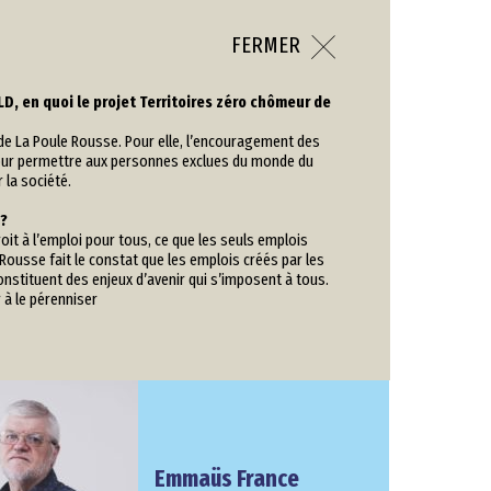
FERMER
D, en quoi le projet Territoires zéro chômeur de
fs de La Poule Rousse. Pour elle, l’encouragement des
 pour permettre aux personnes exclues du monde du
 la société.
 ?
it à l’emploi pour tous, ce que les seuls emplois
 Rousse fait le constat que les emplois créés par les
onstituent des enjeux d’avenir qui s’imposent à tous.
 à le pérenniser
Emmaüs France