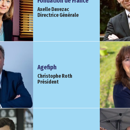
Fondation de France
Axelle Davezac
Directrice Générale
Agefiph
Christophe Roth
Président