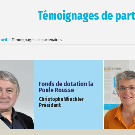
Témoignages de part
cueil
Témoignages de partenaires
Fonds de dotation la
Poule Rousse
Christophe Winckler
Président