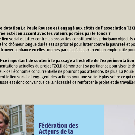
e dotation La Poule Rousse est engagé aux côtés de l’association TZCL
ée est-il en accord avec les valeurs portées par le fonds ?
e lien social et lutter contre les précarités constituent les principaux objecti
 zéro chômeur longue durée est sa priorité pour lutter contre la pauvreté et
retrouver confiance en elles-mêmes parce qu’elles exercent un emploi utile pour
t-ce important de soutenir le passage à l’échelle de l’expérimentation
entations actuelles du projet TZCLD démontrent sa pertinence pour viser le dro
ceux de l’économie concurrentielle ne pourront pas atteindre. De plus, La Poule
ent le lien social et engagent des actions pour une société plus sobre ce qui c
usse est donc convaincue de la nécessité de renforcer le projet et de travailler
Fédération des
Acteurs de la