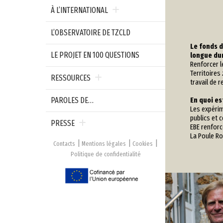
À L’INTERNATIONAL
L’OBSERVATOIRE DE TZCLD
Le fonds d
LE PROJET EN 100 QUESTIONS
longue dur
Renforcer l
Territoires
RESSOURCES
travail de 
PAROLES DE…
En quoi es
Les expérim
publics et 
PRESSE
EBE renforc
La Poule Ro
Contacts
Mentions légales
Cookies
Politique de confidentialité