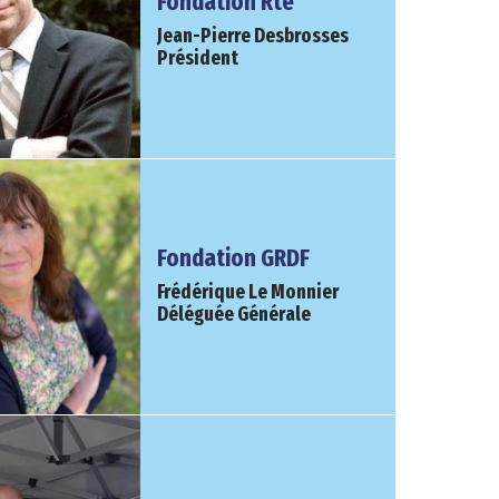
Fondation Rte
Jean-Pierre Desbrosses
Président
Fondation GRDF
Frédérique Le Monnier
Déléguée Générale