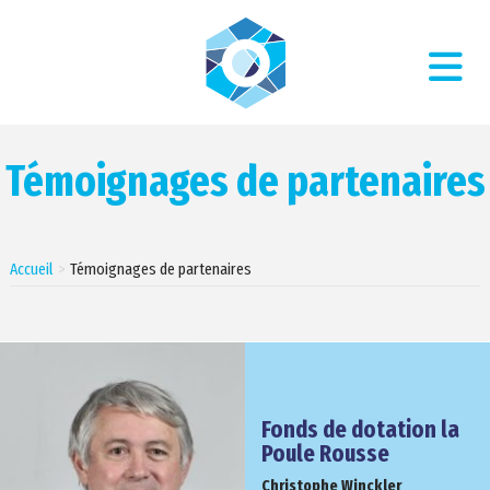
Témoignages de partenaires
Accueil
Témoignages de partenaires
Fonds de dotation la
Poule Rousse
Christophe Winckler