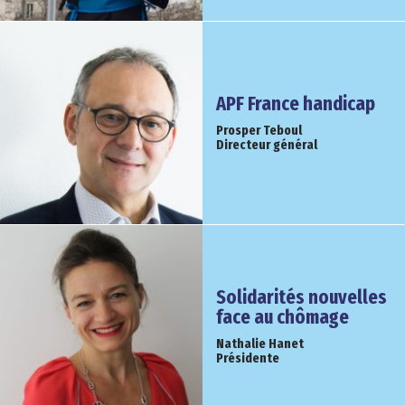
APF France handicap
Prosper Teboul
Directeur général
Solidarités nouvelles
face au chômage
Nathalie Hanet
Présidente