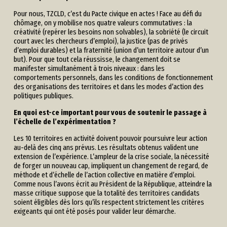
Pour nous, TZCLD, c’est du Pacte civique en actes ! Face au défi du
chômage, on y mobilise nos quatre valeurs commutatives : la
créativité (repérer les besoins non solvables), la sobriété (le circuit
court avec les chercheurs d’emploi), la justice (pas de privés
d’emploi durables) et la fraternité (union d’un territoire autour d’un
but). Pour que tout cela réussisse, le changement doit se
manifester simultanément à trois niveaux : dans les
comportements personnels, dans les conditions de fonctionnement
des organisations des territoires et dans les modes d’action des
politiques publiques.
En quoi est-ce important pour vous de soutenir le passage à
l’échelle de l’expérimentation ?
Les 10 territoires en activité doivent pouvoir poursuivre leur action
au-delà des cinq ans prévus. Les résultats obtenus valident une
extension de l’expérience. L’ampleur de la crise sociale, la nécessité
de forger un nouveau cap, impliquent un changement de regard, de
méthode et d’échelle de l’action collective en matière d’emploi.
Comme nous l’avons écrit au Président de la République, atteindre la
masse critique suppose que la totalité des territoires candidats
soient éligibles dès lors qu’ils respectent strictement les critères
exigeants qui ont été posés pour valider leur démarche.