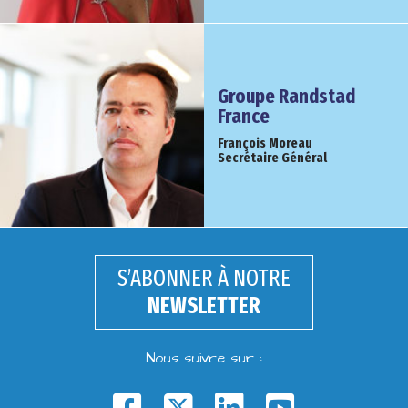
Groupe Randstad
France
François Moreau
Secrétaire Général
S’ABONNER À NOTRE
NEWSLETTER
Nous suivre sur :