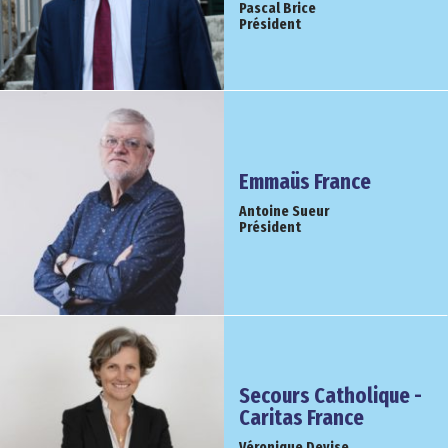
Pascal Brice
Président
Emmaüs France
Antoine Sueur
Président
Secours Catholique -
Caritas France
Véronique Devise