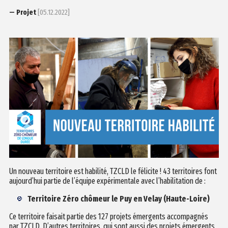
— Projet
[05.12.2022]
Un nouveau territoire est habilité, TZCLD le félicite ! 43 territoires font
aujourd’hui partie de l’équipe expérimentale avec l’habilitation de :
Territoire Zéro chômeur le Puy en Velay (Haute-Loire)
Ce territoire faisait partie des 127 projets émergents accompagnés
par TZCLD. D’autres territoires, qui sont aussi des projets émergents