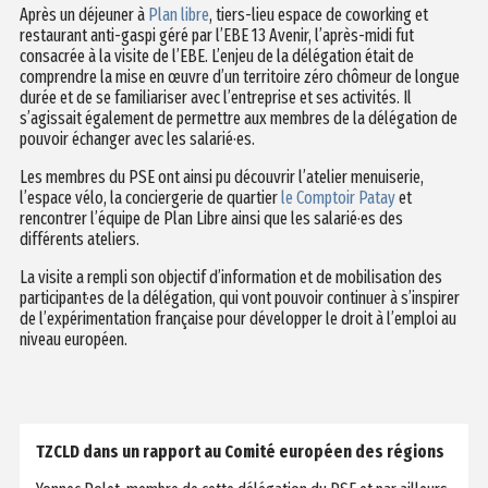
Après un déjeuner à
Plan libre
, tiers-lieu espace de coworking et
restaurant anti-gaspi géré par l’EBE 13 Avenir, l’après-midi fut
consacrée à la visite de l’EBE. L’enjeu de la délégation était de
comprendre la mise en œuvre d’un territoire zéro chômeur de longue
durée et de se familiariser avec l’entreprise et ses activités. Il
s’agissait également de permettre aux membres de la délégation de
pouvoir échanger avec les salarié·es.
Les membres du PSE ont ainsi pu découvrir l’atelier menuiserie,
l’espace vélo, la conciergerie de quartier
le Comptoir Patay
et
rencontrer l’équipe de Plan Libre ainsi que les salarié·es des
différents ateliers.
La visite a rempli son objectif d’information et de mobilisation des
participant·es de la délégation, qui vont pouvoir continuer à s’inspirer
de l’expérimentation française pour développer le droit à l’emploi au
niveau européen.
TZCLD dans un rapport au Comité européen des régions