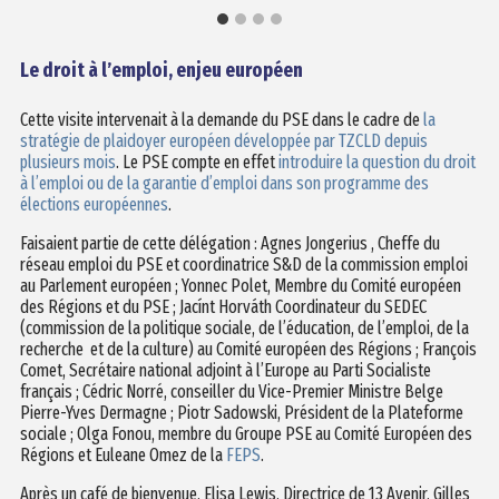
Le droit à l’emploi, enjeu européen
Cette visite intervenait à la demande du PSE dans le cadre de
la
stratégie de plaidoyer européen développée par TZCLD depuis
plusieurs mois
. Le PSE compte en effet
introduire la question du droit
à l’emploi ou de la garantie d’emploi dans son programme des
élections européennes
.
Faisaient partie de cette délégation : Agnes Jongerius , Cheffe du
réseau emploi du PSE et coordinatrice S&D de la commission emploi
au Parlement européen ; Yonnec Polet, Membre du Comité européen
des Régions et du PSE ; Jacínt Horváth Coordinateur du SEDEC
(commission de la politique sociale, de l’éducation, de l’emploi, de la
recherche ‎ et de la culture) au Comité européen des Régions ; François
Comet, Secrétaire national adjoint à l’Europe au Parti Socialiste
français ; Cédric Norré, conseiller du Vice-Premier Ministre Belge
Pierre-Yves Dermagne ; Piotr Sadowski, Président de la Plateforme
sociale ; Olga Fonou, membre du Groupe PSE au Comité Européen des
Régions et Euleane Omez de la
FEPS
.
Après un café de bienvenue, Elisa Lewis, Directrice de 13 Avenir, Gilles