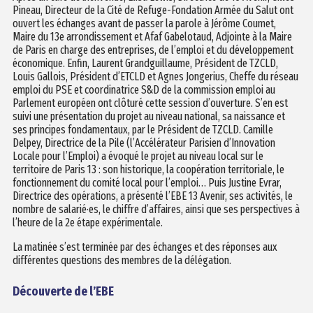
Pineau, Directeur de la Cité de Refuge-Fondation Armée du Salut ont
ouvert les échanges avant de passer la parole à Jérôme Coumet,
Maire du 13e arrondissement et Afaf Gabelotaud, Adjointe à la Maire
de Paris en charge des entreprises, de l’emploi et du développement
économique. Enfin, Laurent Grandguillaume, Président de TZCLD,
Louis Gallois, Président d’ETCLD et Agnes Jongerius, Cheffe du réseau
emploi du PSE et coordinatrice S&D de la commission emploi au
Parlement européen ont clôturé cette session d’ouverture. S’en est
suivi une présentation du projet au niveau national, sa naissance et
ses principes fondamentaux, par le Président de TZCLD. Camille
Delpey, Directrice de la Pile (l’Accélérateur Parisien d’Innovation
Locale pour l’Emploi) a évoqué le projet au niveau local sur le
territoire de Paris 13 : son historique, la coopération territoriale, le
fonctionnement du comité local pour l’emploi… Puis Justine Evrar,
Directrice des opérations, a présenté l’EBE 13 Avenir, ses activités, le
nombre de salarié·es, le chiffre d’affaires, ainsi que ses perspectives à
l’heure de la 2e étape expérimentale.
La matinée s’est terminée par des échanges et des réponses aux
différentes questions des membres de la délégation.
Découverte de l’EBE