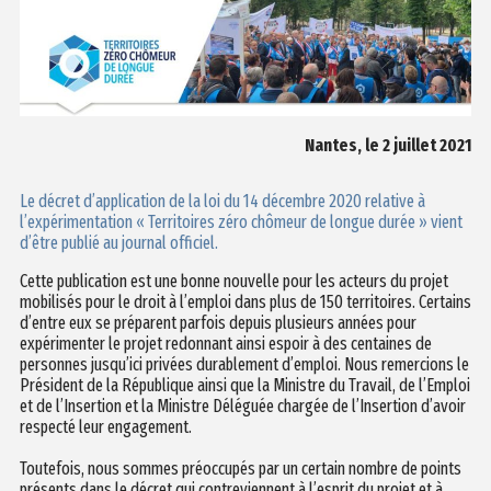
Nantes, le 2 juillet 2021
Le décret d’application de la loi du 14 décembre 2020 relative à
l’expérimentation « Territoires zéro chômeur de longue durée » vient
d’être publié au journal officiel.
Cette publication est une bonne nouvelle pour les acteurs du projet
mobilisés pour le droit à l’emploi dans plus de 150 territoires. Certains
d’entre eux se préparent parfois depuis plusieurs années pour
expérimenter le projet redonnant ainsi espoir à des centaines de
personnes jusqu’ici privées durablement d’emploi. Nous remercions le
Président de la République ainsi que la Ministre du Travail, de l’Emploi
et de l’Insertion et la Ministre Déléguée chargée de l’Insertion d’avoir
respecté leur engagement.
Toutefois, nous sommes préoccupés par un certain nombre de points
présents dans le décret qui contreviennent à l’esprit du projet et à