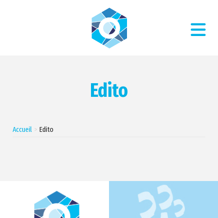
Edito
Accueil
Edito