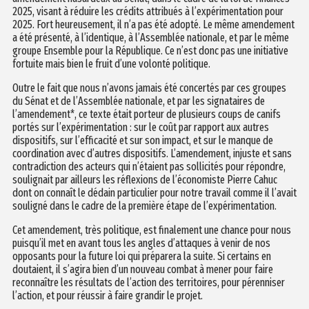
2025, visant à réduire les crédits attribués à l’expérimentation pour
2025. Fort heureusement, il n’a pas été adopté. Le même amendement
a été présenté, à l’identique, à l’Assemblée nationale, et par le même
groupe Ensemble pour la République. Ce n’est donc pas une initiative
fortuite mais bien le fruit d’une volonté politique.
Outre le fait que nous n’avons jamais été concertés par ces groupes
du Sénat et de l’Assemblée nationale, et par les signataires de
l’amendement*, ce texte était porteur de plusieurs coups de canifs
portés sur l’expérimentation : sur le coût par rapport aux autres
dispositifs, sur l’efficacité et sur son impact, et sur le manque de
coordination avec d’autres dispositifs. L’amendement, injuste et sans
contradiction des acteurs qui n’étaient pas sollicités pour répondre,
soulignait par ailleurs les réflexions de l’économiste Pierre Cahuc
dont on connaît le dédain particulier pour notre travail comme il l’avait
souligné dans le cadre de la première étape de l’expérimentation.
Cet amendement, très politique, est finalement une chance pour nous
puisqu’il met en avant tous les angles d’attaques à venir de nos
opposants pour la future loi qui préparera la suite. Si certains en
doutaient, il s’agira bien d’un nouveau combat à mener pour faire
reconnaître les résultats de l’action des territoires, pour pérenniser
l’action, et pour réussir à faire grandir le projet.