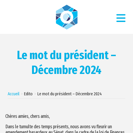
Le mot du président –
Décembre 2024
Accueil
Edito
Le mot du président – Décembre 2024
Chères amies, chers amis,
Dans le tumulte des temps présents, nous avons vu fleurir un
amendement hasardeux au Sénat, dans le cadre de la loi de Finances