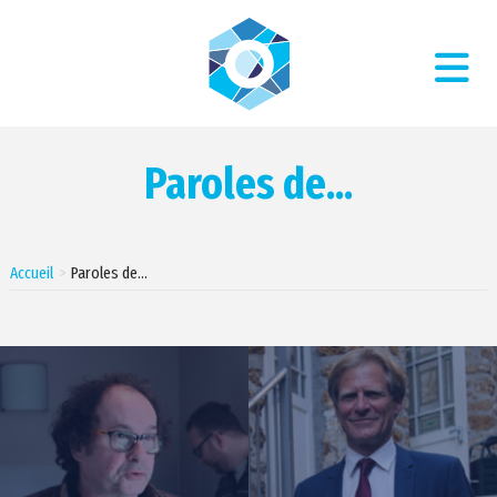
Paroles de...
Accueil
Paroles de…