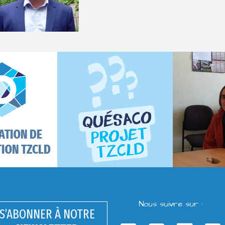
Nous suivre sur :
S’ABONNER À NOTRE