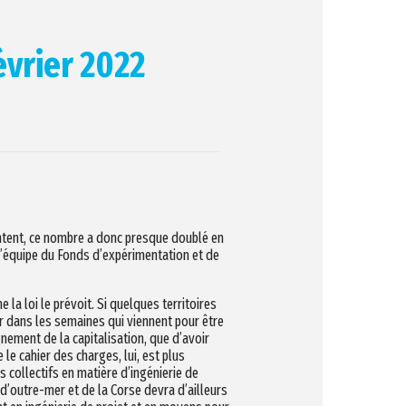
évrier 2022
entent, ce nombre a donc presque doublé en
l’équipe du Fonds d’expérimentation et de
a loi le prévoit. Si quelques territoires
er dans les semaines qui viennent pour être
nement de la capitalisation, que d’avoir
le cahier des charges, lui, est plus
s collectifs en matière d’ingénierie de
s d’outre-mer et de la Corse devra d’ailleurs