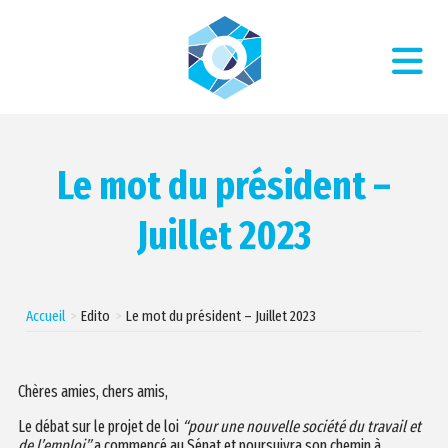
Le mot du président –
Juillet 2023
Accueil
Edito
Le mot du président – Juillet 2023
Chères amies, chers amis,
Le débat sur le projet de loi
“pour une nouvelle société du travail et
de l’emploi”
a commencé au Sénat et poursuivra son chemin à