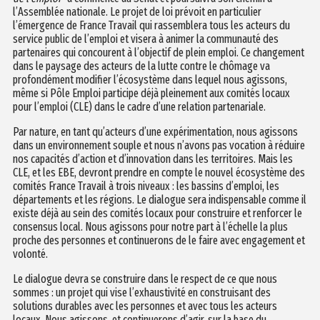
l’Assemblée nationale. Le projet de loi prévoit en particulier
l’émergence de France Travail qui rassemblera tous les acteurs du
service public de l’emploi et visera à animer la communauté des
partenaires qui concourent à l’objectif de plein emploi. Ce changement
dans le paysage des acteurs de la lutte contre le chômage va
profondément modifier l’écosystème dans lequel nous agissons,
même si Pôle Emploi participe déjà pleinement aux comités locaux
pour l’emploi (CLE) dans le cadre d’une relation partenariale.
Par nature, en tant qu’acteurs d’une expérimentation, nous agissons
dans un environnement souple et nous n’avons pas vocation à réduire
nos capacités d’action et d’innovation dans les territoires. Mais les
CLE, et les EBE, devront prendre en compte le nouvel écosystème des
comités France Travail à trois niveaux : les bassins d’emploi, les
départements et les régions. Le dialogue sera indispensable comme il
existe déjà au sein des comités locaux pour construire et renforcer le
consensus local. Nous agissons pour notre part à l’échelle la plus
proche des personnes et continuerons de le faire avec engagement et
volonté.
Le dialogue devra se construire dans le respect de ce que nous
sommes : un projet qui vise l’exhaustivité en construisant des
solutions durables avec les personnes et avec tous les acteurs
locaux. Nous agissons, et continuerons d’agir, sur la base du