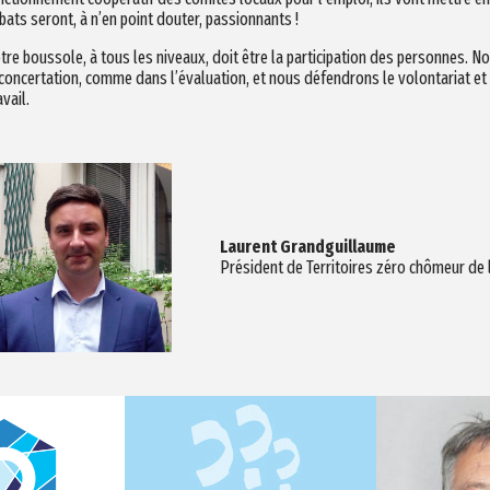
bats seront, à n’en point douter, passionnants !
tre boussole, à tous les niveaux, doit être la participation des personnes.
 concertation, comme dans l’évaluation, et nous défendrons le volontariat et 
avail.
Laurent Grandguillaume
Président de Territoires zéro chômeur de