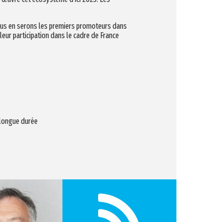
 Nous en serons les premiers promoteurs dans
leur participation dans le cadre de France
 longue durée