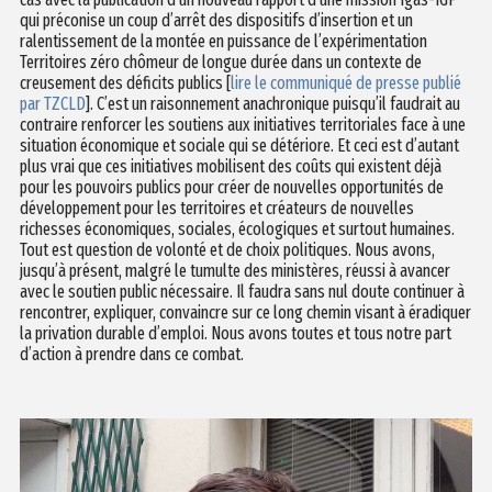
qui préconise un coup d’arrêt des dispositifs d’insertion et un
ralentissement de la montée en puissance de l’expérimentation
Territoires zéro chômeur de longue durée dans un contexte de
creusement des déficits publics [
lire le communiqué de presse publié
par TZCLD
]. C’est un raisonnement anachronique puisqu’il faudrait au
contraire renforcer les soutiens aux initiatives territoriales face à une
situation économique et sociale qui se détériore. Et ceci est d’autant
plus vrai que ces initiatives mobilisent des coûts qui existent déjà
pour les pouvoirs publics pour créer de nouvelles opportunités de
développement pour les territoires et créateurs de nouvelles
richesses économiques, sociales, écologiques et surtout humaines.
Tout est question de volonté et de choix politiques. Nous avons,
jusqu’à présent, malgré le tumulte des ministères, réussi à avancer
avec le soutien public nécessaire. Il faudra sans nul doute continuer à
rencontrer, expliquer, convaincre sur ce long chemin visant à éradiquer
la privation durable d’emploi. Nous avons toutes et tous notre part
d’action à prendre dans ce combat.