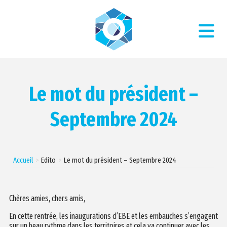
Le mot du président –
Septembre 2024
Accueil
Edito
Le mot du président – Septembre 2024
Chères amies, chers amis,
En cette rentrée, les inaugurations d’EBE et les embauches s’engagent
sur un beau rythme dans les territoires et cela va continuer avec les