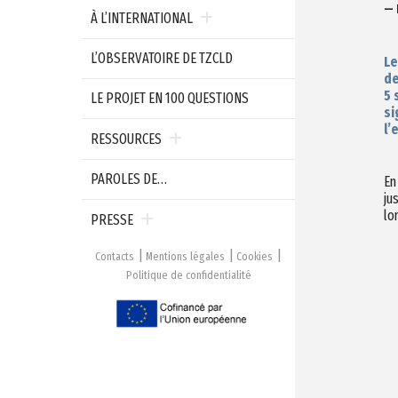
— 
À L’INTERNATIONAL
L’OBSERVATOIRE DE TZCLD
Le
de
5 
LE PROJET EN 100 QUESTIONS
si
l’
RESSOURCES
PAROLES DE…
En
ju
lo
PRESSE
Contacts
Mentions légales
Cookies
Politique de confidentialité