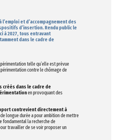
n à l’emploi et d’accompagnement des
positifs d’insertion. Rendu public le
i à 2027, tous entravant
notamment dans le cadre de
expérimentation telle qu’elle est prévue
’expérimentation contre le chômage de
s créés dans le cadre de
périmentation
en provoquant des
pport contrevient directement à
 de longue durée a pour ambition de mettre
ipe fondamental la recherche de
pour travailler de se voir proposer un