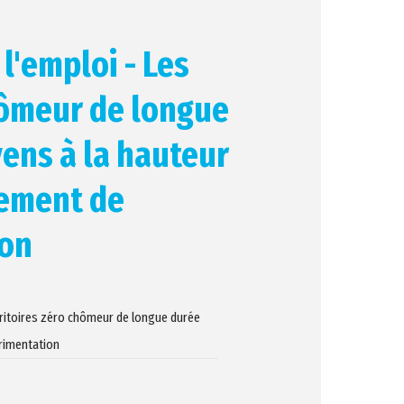
l'emploi - Les
hômeur de longue
ens à la hauteur
iement de
ion
erritoires zéro chômeur de longue durée
érimentation