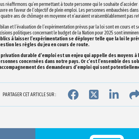
us réaffirmons qu’en permettant à toute personne qui le souhaite d’accéder à
uvre en faveur de l’objectif de plein emploi. Les personnes embauchées dans 
 quatre ans de chômage en moyenne et n’auraient vraisemblablement pas ret
 bilan et l’évaluation de l’expérimentation prévus par la loi sont en cours et s
cisions politiques concernant le budget de la Nation pour 2025 sont imminen
blics à laisser l’expérimentation se déployer telle que la loi le p
estion les règles du jeu en cours de route.
 privation durable d’emploi est un enjeu qui appelle des moyens à l
rsonnes concernées dans notre pays. Or c’est l’ensemble des solu
accompagnement des demandeurs d’emploi qui sont potentielleme
PARTAGER CET ARTICLE SUR :