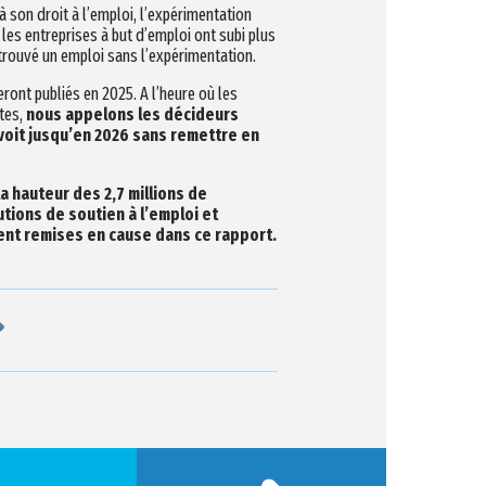
 son droit à l’emploi, l’expérimentation
les entreprises à but d’emploi ont subi plus
rouvé un emploi sans l’expérimentation.
eront publiés en 2025. A l’heure où les
tes,
nous appelons les décideurs
révoit jusqu’en 2026 sans remettre en
a hauteur des 2,7 millions de
tions de soutien à l’emploi et
nt remises en cause dans ce rapport.