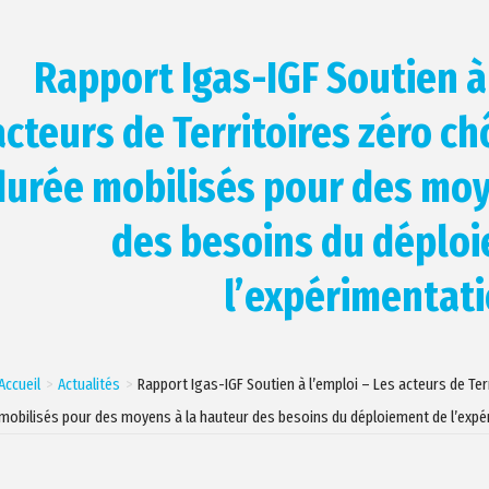
Rapport Igas-IGF Soutien à 
acteurs de Territoires zéro c
durée mobilisés pour des moy
des besoins du déplo
l’expérimentat
Accueil
Actualités
Rapport Igas-IGF Soutien à l’emploi – Les acteurs de T
mobilisés pour des moyens à la hauteur des besoins du déploiement de l’exp