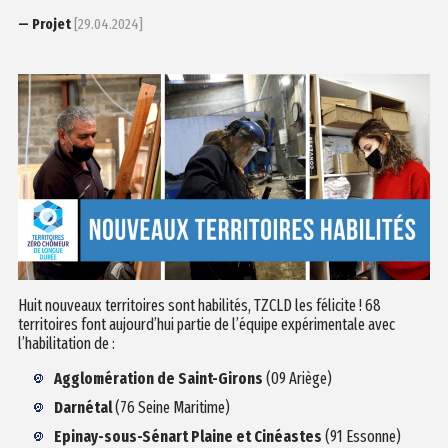
— Projet
[29.04.2024]
Huit nouveaux territoires sont habilités, TZCLD les félicite ! 68
territoires font aujourd’hui partie de l’équipe expérimentale avec
l’habilitation de :
Agglomération de Saint-Girons
(09 Ariège)
Darnétal
(76 Seine Maritime)
Epinay-sous-Sénart Plaine et Cinéastes
(91 Essonne)