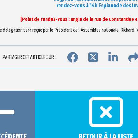
rendez-vous à 14h Esplanade des Inv
[Point de rendez-vous : angle de la rue de Constantine et
e délégation sera reçue par le Président de l’Assemblée nationale, Richard Fer
PARTAGER CET ARTICLE SUR :
ÉCÉDENTE
RETOUR À LA LISTE