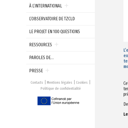
À L’INTERNATIONAL
L’OBSERVATOIRE DE TZCLD
LE PROJET EN 100 QUESTIONS
RESSOURCES
L’
e
PAROLES DE…
te
mo
PRESSE
Contacts
Mentions légales
Cookies
Ce
te
Politique de confidentialité
pr
De
Le