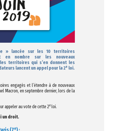
e » lancée sur les 10 territoires
nt en nombre sur les nouveaux
les territoires qui s’en donnent les
e
dateurs lancent un appel pour la 2
loi.
itoires engagés et l’étendre à de nouveaux
el Macron, en septembre dernier, lors de la
e
ur appeler au vote de cette 2
loi.
i un droit.
e
aris (7
) :