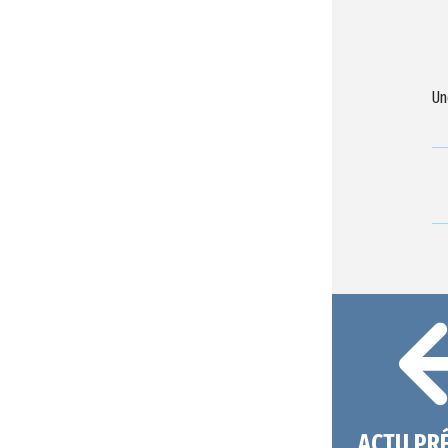
Un
ACTU PR