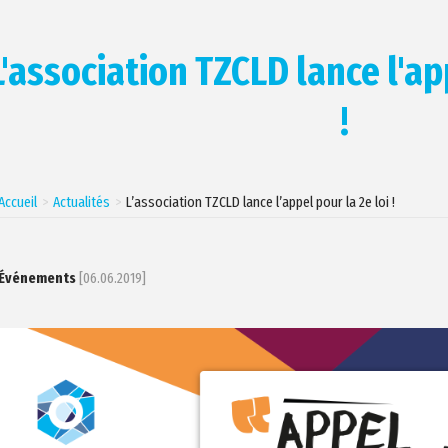
L'association TZCLD lance l'app
!
Accueil
Actualités
L’association TZCLD lance l’appel pour la 2e loi !
Événements
[06.06.2019]