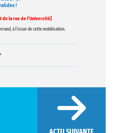
alides !
 de la rue de l’Université]
rand, à l’issue de cette mobilisation.
ACTU SUIVANTE