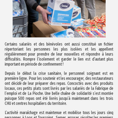
Certains salariés et des bénévoles ont aussi constitué un fichier
répertoriant les personnes les plus isolées et les appellent
régulièrement pour prendre de leur nouvelles et répondre à leurs
difficultés. Rompre l’isolement et garder le lien est d’autant plus
important en période de confinement !
Depuis le début la crise sanitaire, le personnel soignant est en
première ligne. Pour les soutenir et les encourager, des restaurateurs
ont décidé de leur préparer des repas. Concoctés avec des produits
locaux, ces petits plats sont livrés par les salariés de la Fabrique de
l’emploi et de La Pioche. Une belle chaîne de solidarité s’est montée
puisque 500 repas ont été livrés jusqu’à maintenant dans les trois
CHU et centres hospitaliers du territoire.
L’activité maraîchage est maintenue et mobilise tous les jours cinq
personnes à Loos et Tourcoing. Semer, arroser, récolter les premiers