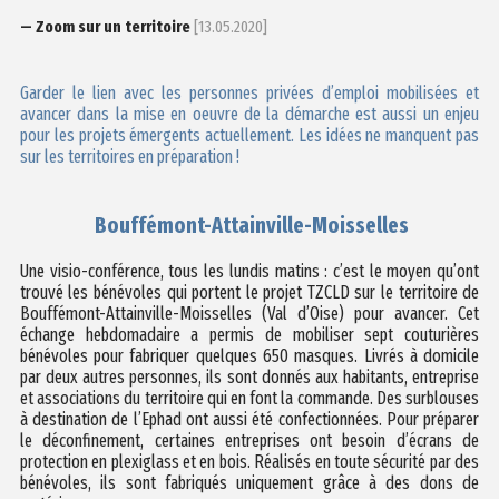
— Zoom sur un territoire
[13.05.2020]
Garder le lien avec les personnes privées d’emploi mobilisées et
avancer dans la mise en oeuvre de la démarche est aussi un enjeu
pour les projets émergents actuellement. Les idées ne manquent pas
sur les territoires en préparation !
Bouffémont-Attainville-Moisselles
Une visio-conférence, tous les lundis matins : c’est le moyen qu’ont
trouvé les bénévoles qui portent le projet TZCLD sur le territoire de
Bouffémont-Attainville-Moisselles (Val d’Oise) pour avancer. Cet
échange hebdomadaire a permis de mobiliser sept couturières
bénévoles pour fabriquer quelques 650 masques. Livrés à domicile
par deux autres personnes, ils sont donnés aux habitants, entreprise
et associations du territoire qui en font la commande. Des surblouses
à destination de l’Ephad ont aussi été confectionnées. Pour préparer
le déconfinement, certaines entreprises ont besoin d’écrans de
protection en plexiglass et en bois. Réalisés en toute sécurité par des
bénévoles, ils sont fabriqués uniquement grâce à des dons de