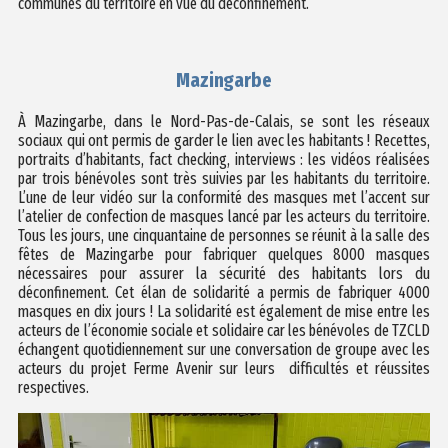
communes du territoire en vue du déconfinement.
Mazingarbe
À Mazingarbe, dans le Nord-Pas-de-Calais, se sont les réseaux
sociaux qui ont permis de garder le lien avec les habitants ! Recettes,
portraits d’habitants, fact checking, interviews : les vidéos réalisées
par trois bénévoles sont très suivies par les habitants du territoire.
L’une de leur vidéo sur la conformité des masques met l’accent sur
l’atelier de confection de masques lancé par les acteurs du territoire.
Tous les jours, une cinquantaine de personnes se réunit à la salle des
fêtes de Mazingarbe pour fabriquer quelques 8000 masques
nécessaires pour assurer la sécurité des habitants lors du
déconfinement. Cet élan de solidarité a permis de fabriquer 4000
masques en dix jours ! La solidarité est également de mise entre les
acteurs de l’économie sociale et solidaire car les bénévoles de TZCLD
échangent quotidiennement sur une conversation de groupe avec les
acteurs du projet Ferme Avenir sur leurs difficultés et réussites
respectives.