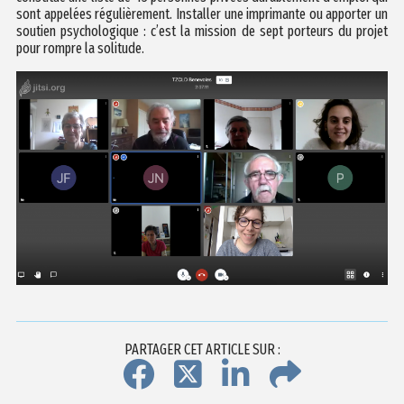
sont appelées régulièrement. Installer une imprimante ou apporter un
soutien psychologique : c’est la mission de sept porteurs du projet
pour rompre la solitude.
PARTAGER CET ARTICLE SUR :