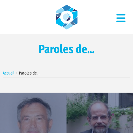
Paroles de...
Accueil
Paroles de…