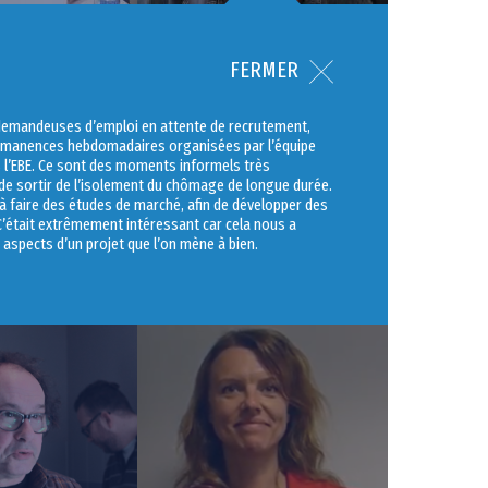
FERMER
demandeuses d’emploi en attente de recrutement,
ermanences hebdomadaires organisées par l’équipe
s l’EBE. Ce sont des moments informels très
de sortir de l’isolement du chômage de longue durée.
 faire des études de marché, afin de développer des
 C’était extrêmement intéressant car cela nous a
aspects d’un projet que l’on mène à bien.