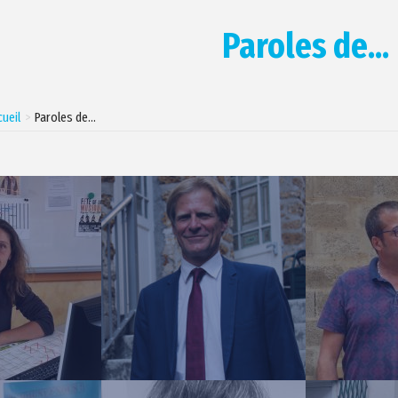
Paroles de...
cueil
Paroles de…