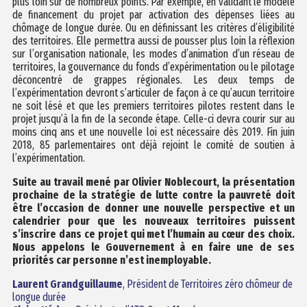
plus loin sur de nombreux points. Par exemple, en validant le modèle
de financement du projet par activation des dépenses liées au
chômage de longue durée. Ou en définissant les critères d’éligibilité
des territoires. Elle permettra aussi de pousser plus loin la réflexion
sur l’organisation nationale, les modes d’animation d’un réseau de
territoires, la gouvernance du fonds d’expérimentation ou le pilotage
déconcentré de grappes régionales. Les deux temps de
l’expérimentation devront s’articuler de façon à ce qu’aucun territoire
ne soit lésé et que les premiers territoires pilotes restent dans le
projet jusqu’à la fin de la seconde étape. Celle-ci devra courir sur au
moins cinq ans et une nouvelle loi est nécessaire dès 2019. Fin juin
2018, 85 parlementaires ont déjà rejoint le comité de soutien à
l’expérimentation.
Suite au travail mené par Olivier Noblecourt, la présentation
prochaine de la stratégie de lutte contre la pauvreté doit
être l’occasion de donner une nouvelle perspective et un
calendrier pour que les nouveaux territoires puissent
s’inscrire dans ce projet qui met l’humain au cœur des choix.
Nous appelons le Gouvernement à en faire une de ses
priorités car personne n’est inemployable.
Laurent Grandguillaume
, Président de Territoires zéro chômeur de
longue durée