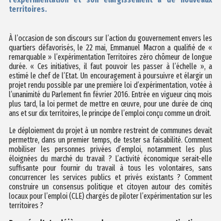
territoires.
À l’occasion de son discours sur l’action du gouvernement envers les
quartiers défavorisés, le 22 mai, Emmanuel Macron a qualifié de «
remarquable » l’expérimentation Territoires zéro chômeur de longue
durée. « Ces initiatives, il faut pouvoir les passer à l’échelle », a
estimé le chef de l’Etat. Un encouragement à poursuivre et élargir un
projet rendu possible par une première loi d’expérimentation, votée à
l’unanimité du Parlement fin février 2016. Entrée en vigueur cinq mois
plus tard, la loi permet de mettre en œuvre, pour une durée de cinq
ans et sur dix territoires, le principe de l’emploi conçu comme un droit.
Le déploiement du projet à un nombre restreint de communes devait
permettre, dans un premier temps, de tester sa faisabilité. Comment
mobiliser les personnes privées d’emploi, notamment les plus
éloignées du marché du travail ? L’activité économique serait-elle
suffisante pour fournir du travail à tous les volontaires, sans
concurrencer les services publics et privés existants ? Comment
construire un consensus politique et citoyen autour des comités
locaux pour l’emploi (CLE) chargés de piloter l’expérimentation sur les
territoires ?