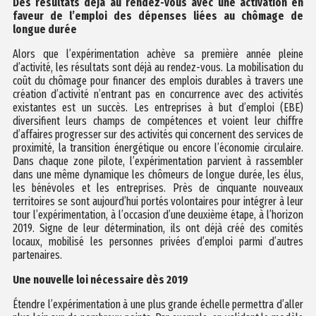
Des résultats déjà au rendez-vous avec une activation en
faveur de l’emploi des dépenses liées au chômage de
longue durée
Alors que l’expérimentation achève sa première année pleine
d’activité, les résultats sont déjà au rendez-vous. La mobilisation du
coût du chômage pour financer des emplois durables à travers une
création d’activité n’entrant pas en concurrence avec des activités
existantes est un succès. Les entreprises à but d’emploi (EBE)
diversifient leurs champs de compétences et voient leur chiffre
d’affaires progresser sur des activités qui concernent des services de
proximité, la transition énergétique ou encore l’économie circulaire.
Dans chaque zone pilote, l’expérimentation parvient à rassembler
dans une même dynamique les chômeurs de longue durée, les élus,
les bénévoles et les entreprises. Près de cinquante nouveaux
territoires se sont aujourd’hui portés volontaires pour intégrer à leur
tour l’expérimentation, à l’occasion d’une deuxième étape, à l’horizon
2019. Signe de leur détermination, ils ont déjà créé des comités
locaux, mobilisé les personnes privées d’emploi parmi d’autres
partenaires.
Une nouvelle loi nécessaire dès 2019
Étendre l’expérimentation à une plus grande échelle permettra d’aller