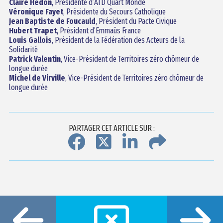
Claire Hédon
, Présidente d’ATD Quart Monde
Véronique Fayet
, Présidente du Secours Catholique
Jean Baptiste de Foucauld
, Président du Pacte Civique
Hubert Trapet
, Président d’Emmaüs France
Louis Gallois
, Président de la Fédération des Acteurs de la
Solidarité
Patrick Valentin
, Vice-Président de Territoires zéro chômeur de
longue durée
Michel de Virville
, Vice-Président de Territoires zéro chômeur de
longue durée
PARTAGER CET ARTICLE SUR :