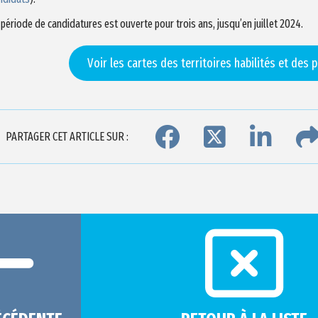
 période de candidatures est ouverte pour trois ans, jusqu’en juillet 2024.
Voir les cartes des territoires habilités et des
PARTAGER CET ARTICLE SUR :