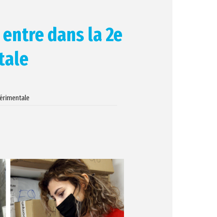
 entre dans la 2e
tale
périmentale