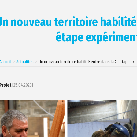
Un nouveau territoire habilité
étape expérimen
Accueil
Actualités
Un nouveau territoire habilité entre dans la 2e étape ex
Projet
[25.04.2023]