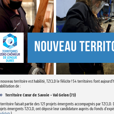
 nouveau territoire est habilité, TZCLD le félicite ! 54 territoires font aujourd
abilitation de :
Territoire Cœur de Savoie – Val Gelon (73)
 territoire faisait partie des 121 projets émergents accompagnés par TZCLD. D
ojets émergents TZCLD, ont déposé leur candidature auprès du Fonds d’expé
ndidats
).