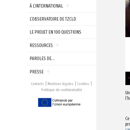
À L’INTERNATIONAL
L’OBSERVATOIRE DE TZCLD
LE PROJET EN 100 QUESTIONS
RESSOURCES
PAROLES DE…
PRESSE
Contacts
Mentions légales
Cookies
Politique de confidentialité
Un
l’h
Ce
pr
ca