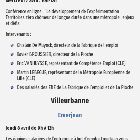
Mercredi 7 avril : 10h-12h
Conférence en ligne : “Le développement de l’expérimentation
Territoires zéro chômeur de longue durée dans une métropole : enjeux
et défis”
Intervenants :
Ghislain De Muynck, directeur de la Fabrique de l’emploi
Xavier BROUSSIER, directeur de la Pioche
Eric VANHUYSSE, représentant de Compétence Emploi (CLE)
Martin LEBEGUE, représentant de la Métropole Européenne de
Lille (CLE)
Des salariés des EBE de La Fabrique de l’emploi et de La Pioche
Villeurbanne
Emerjean
Jeudi 8 avril de 9h à 12h
Les équipes salariées de l’entreprise à but d’emploi EmerJean vous