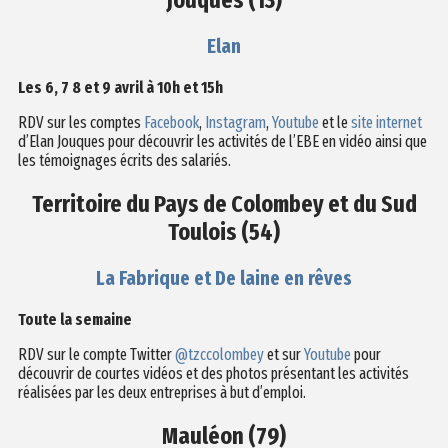
Jouques (13)
Elan
Les 6, 7 8 et 9 avril à 10h et 15h
RDV sur les comptes
Facebook
,
Instagram
,
Youtube
et le
site internet
d’Elan Jouques pour découvrir les activités de l’EBE en vidéo ainsi que
les témoignages écrits des salariés.
Territoire du Pays de Colombey et du Sud
Toulois (54)
La Fabrique et De laine en rêves
Toute la semaine
RDV sur le compte Twitter
@tzccolombey
et sur
Youtube
pour
découvrir de courtes vidéos et des photos présentant les activités
réalisées par les deux entreprises à but d’emploi.
Mauléon (79)