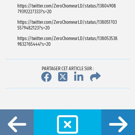
https://twitter.com/ZeroChomeurLD/status/13804908
79392227333?s=20
https://twitter.com/ZeroChomeurLD/status/138051703
5579482123?s=20
https://twitter.com/ZeroChomeurLD/status/138053538
9832765444?s=20
PARTAGER CET ARTICLE SUR :