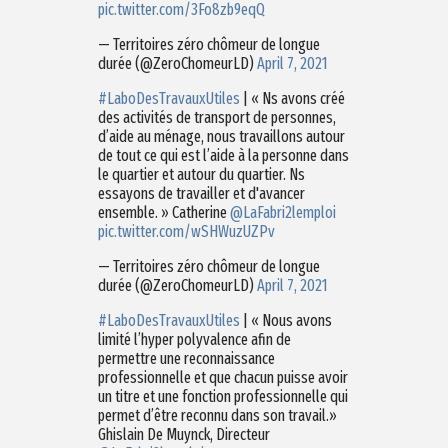
pic.twitter.com/3Fo8zb9eqQ
— Territoires zéro chômeur de longue
durée (@ZeroChomeurLD)
April 7, 2021
#LaboDesTravauxUtiles
| « Ns avons créé
des activités de transport de personnes,
d’aide au ménage, nous travaillons autour
de tout ce qui est l’aide à la personne dans
le quartier et autour du quartier. Ns
essayons de travailler et d'avancer
ensemble. » Catherine
@LaFabri2lemploi
pic.twitter.com/wSHWuzUZPv
— Territoires zéro chômeur de longue
durée (@ZeroChomeurLD)
April 7, 2021
#LaboDesTravauxUtiles
| « Nous avons
limité l’hyper polyvalence afin de
permettre une reconnaissance
professionnelle et que chacun puisse avoir
un titre et une fonction professionnelle qui
permet d’être reconnu dans son travail.»
Ghislain De Muynck, Directeur