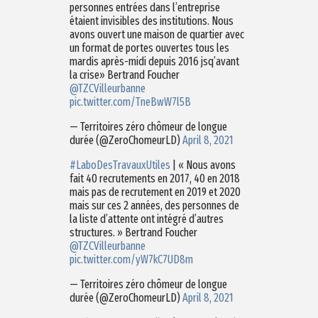
personnes entrées dans l’entreprise
étaient invisibles des institutions. Nous
avons ouvert une maison de quartier avec
un format de portes ouvertes tous les
mardis après-midi depuis 2016 jsq’avant
la crise» Bertrand Foucher
@TZCVilleurbanne
pic.twitter.com/TneBwW7l5B
— Territoires zéro chômeur de longue
durée (@ZeroChomeurLD)
April 8, 2021
#LaboDesTravauxUtiles
| « Nous avons
fait 40 recrutements en 2017, 40 en 2018
mais pas de recrutement en 2019 et 2020
mais sur ces 2 années, des personnes de
la liste d’attente ont intégré d’autres
structures. » Bertrand Foucher
@TZCVilleurbanne
pic.twitter.com/yW7kC7UD8m
— Territoires zéro chômeur de longue
durée (@ZeroChomeurLD)
April 8, 2021