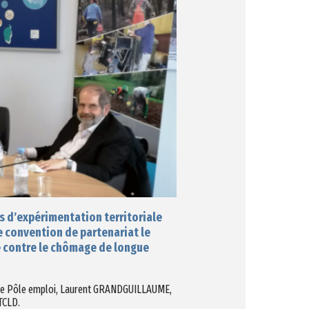
s d’expérimentation territoriale
e convention de partenariat le
te contre le chômage de longue
l de Pôle emploi, Laurent GRANDGUILLAUME,
TCLD.