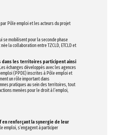
par Pôle emploi et les acteurs du projet
qui se mobilisent pour la seconde phase
t née la collaboration entre TZCLD, ETCLD et
dans les territoires participent ainsi
 Les échanges développés avec les agences
emploi (PPDE) inscrites à Pôle emploi et
lement un rôle important dans
nes pratiques au sein des territoires, tout
ctions menées pour le droit à l’emploi,
if en renforçant la synergie de leur
le emploi, s’engagent à participer