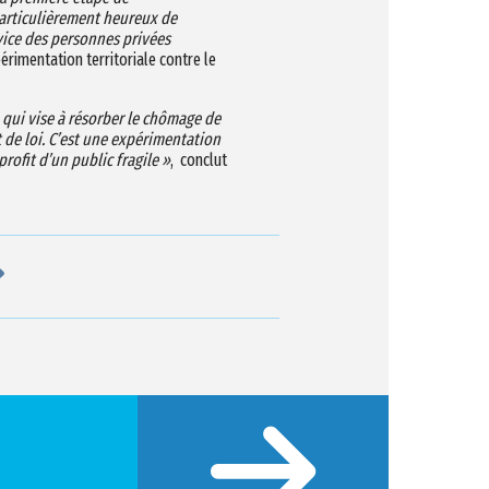
articulièrement heureux de
rvice des personnes privées
érimentation territoriale contre le
 qui vise à résorber le chômage de
 de loi. C’est une expérimentation
rofit d’un public fragile »
, conclut