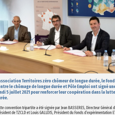
association Territoires zéro chômeur de longue durée, le Fond
ntre le chômage de longue durée et Pôle Emploi ont signé un
ndi 5 juillet 2021 pour renforcer leur coopération dans la lut
rée.
tte convention tripartite a été signée par Jean BASSERES, Directeur Généra
ésident de TZCLD et Louis GALLOIS, Président du Fonds d’expérimentation E