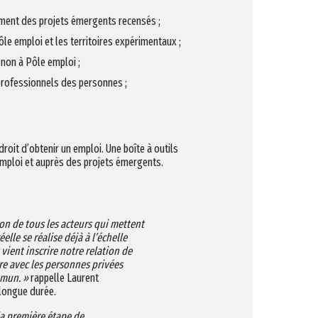
ment des projets émergents recensés ;
le emploi et les territoires expérimentaux ;
 non à Pôle emploi ;
professionnels des personnes ;
oit d’obtenir un emploi. Une boîte à outils
emploi et auprès des projets émergents.
ion de tous les acteurs qui mettent
elle se réalise déjà à l’échelle
vient inscrire notre relation de
ire avec les personnes privées
mmun. »
rappelle Laurent
 longue durée.
la première étape de