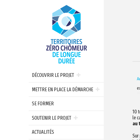
DÉCOUVRIR LE PROJET
A
e
METTRE EN PLACE LA DÉMARCHE
SE FORMER
10 t
le c
SOUTENIR LE PROJET
au 
ACTUALITÉS
Sur