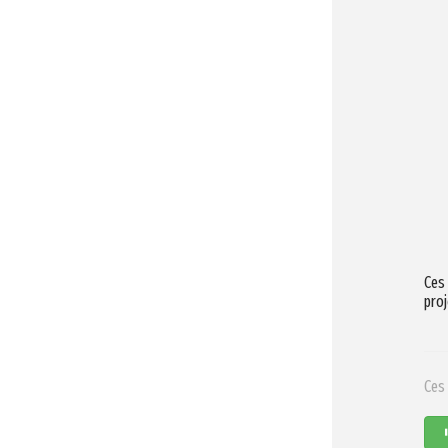
Ces
proj
Ces 