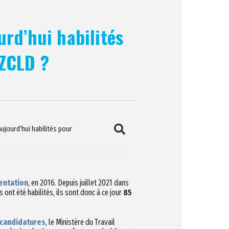
urd’hui habilités
ZCLD ?
aujourd’hui habilités pour
entation
, en 2016. Depuis juillet 2021 dans
s ont été habilités, ils sont donc à ce jour
85
candidatures
, le Ministère du Travail