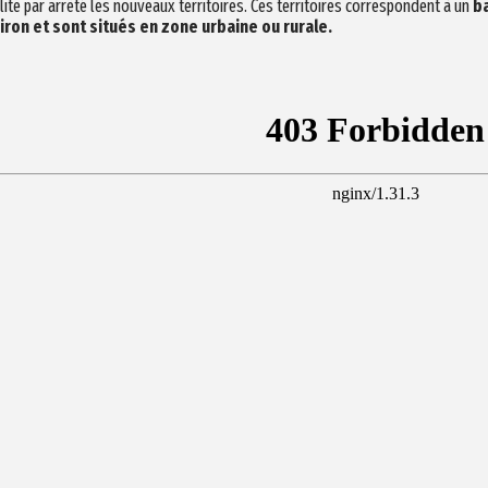
lite par arrêté les nouveaux territoires. Ces territoires correspondent à un
ba
iron et sont situés en zone urbaine ou rurale.