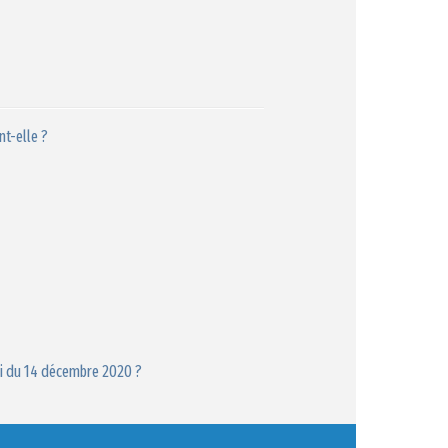
nt-elle ?
oi du 14 décembre 2020 ?