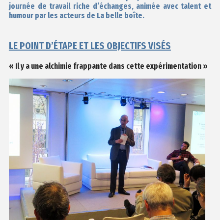
journée de travail riche d’échanges, animée avec talent et
humour par les acteurs de La belle boîte.
LE POINT D’ÉTAPE ET LES OBJECTIFS VISÉS
« Il y a une alchimie frappante dans cette expérimentation »