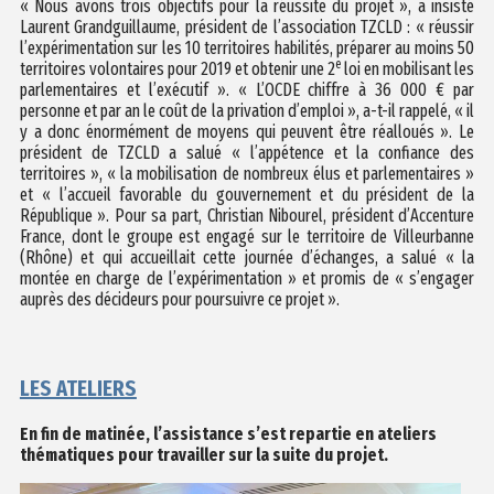
« Nous avons trois objectifs pour la réussite du projet », a insisté
Laurent Grandguillaume, président de l’association TZCLD : « réussir
l’expérimentation sur les 10 territoires habilités, préparer au moins 50
e
territoires volontaires pour 2019 et obtenir une 2
loi en mobilisant les
parlementaires et l’exécutif ». « L’OCDE chiffre à 36 000 € par
personne et par an le coût de la privation d’emploi », a-t-il rappelé, « il
y a donc énormément de moyens qui peuvent être réalloués ». Le
président de TZCLD a salué « l’appétence et la confiance des
territoires », « la mobilisation de nombreux élus et parlementaires »
et « l’accueil favorable du gouvernement et du président de la
République ». Pour sa part, Christian Nibourel, président d’Accenture
France, dont le groupe est engagé sur le territoire de Villeurbanne
(Rhône) et qui accueillait cette journée d’échanges, a salué « la
montée en charge de l’expérimentation » et promis de « s’engager
auprès des décideurs pour poursuivre ce projet ».
LES ATELIERS
En fin de matinée, l’assistance s’est repartie en ateliers
thématiques pour travailler sur la suite du projet.