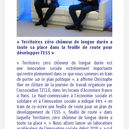
« Territoires zéro chômeur de longue durée a
toute sa place dans la feuille de route pour
développer l’ESS »
« Territoires zéro chômeur de longue durée est
une innovation sociale extrêmement importante
qui rentre pleinement dans ce que nous sommes en train
de porter sur le plan politique », a affirmé Christophe
Itier en clôture de la journée de travail organisée par
l’association TZCLD, dans les locaux d’Accenture France
à Paris. Le Haut-commissaire à l’économie sociale et
solidaire et à l’innovation sociale a indiqué être « en
train de co-écrire une feuille de route pour un plan de
développement de l’ESS », feuille de route « dans
laquelle Territoires zéro chômeur de longue durée a
toute sa place ». « Nous allons lancer un laboratoire
accélérateur de l’innovation sociale début 2018 », a-t-il