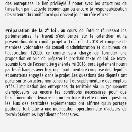
des entreprises, le lien privilégié à nouer avec les structures de
l’insertion par l’activité économique ou encore la responsabilisation
des acteurs du comité local qui doivent jouer un rôle efficace.
e
Préparation de la 2
loi
: au cours de l’atelier réunissant les
parlementaires, le travail s’est centré sur le calendrier et la
présentation du « comité projet ». Créé début 2018 et composé de
membres volontaires du conseil d’administration et du bureau de
l’association TZCLD, ce comité sera chargé de formuler une
proposition en vue de préparer le prochain texte de loi. Ce texte,
soumis lors de l’assemblée générale mi-2018, sera également nourri
par les échanges avec le groupe parlementaire composé des députés
et sénateurs engagés dans le projet. Les questions des députés ont
porté sur le caractère non concurrent et supplémentaire des emplois
créés, l’implication des entreprises du territoire via un groupement
d’employeurs ou encore les conditions nécessaires pour que
l’expérimentation démarre sur un territoire. À cette dernière question,
les élus des territoires expérimentaux ont affirmé qu’un portage
politique fort allié à une mobilisation opérationnelle d’acteurs de
terrain étaient les ingrédients nécessaires.