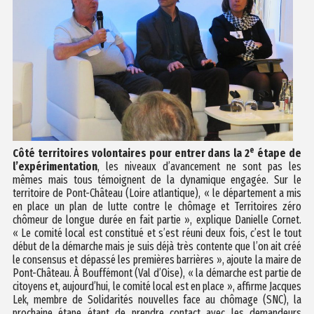
e
Côté territoires volontaires pour entrer dans la 2
étape de
l’expérimentation
, les niveaux d’avancement ne sont pas les
mêmes mais tous témoignent de la dynamique engagée. Sur le
territoire de Pont-Château (Loire atlantique), « le département a mis
en place un plan de lutte contre le chômage et Territoires zéro
chômeur de longue durée en fait partie », explique Danielle Cornet.
« Le comité local est constitué et s’est réuni deux fois, c’est le tout
début de la démarche mais je suis déjà très contente que l’on ait créé
le consensus et dépassé les premières barrières », ajoute la maire de
Pont-Château. À Bouffémont (Val d’Oise), « la démarche est partie de
citoyens et, aujourd’hui, le comité local est en place », affirme Jacques
Lek, membre de Solidarités nouvelles face au chômage (SNC), la
prochaine étape étant de prendre contact avec les demandeurs