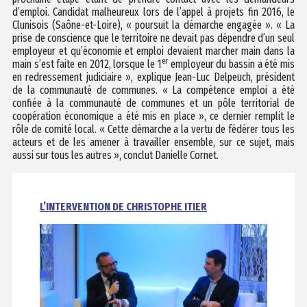
d’emploi. Candidat malheureux lors de l’appel à projets fin 2016, le
Clunisois (Saône-et-Loire), « poursuit la démarche engagée ». « La
prise de conscience que le territoire ne devait pas dépendre d’un seul
employeur et qu’économie et emploi devaient marcher main dans la
er
main s’est faite en 2012, lorsque le 1
employeur du bassin a été mis
en redressement judiciaire », explique Jean-Luc Delpeuch, président
de la communauté de communes. « La compétence emploi a été
confiée à la communauté de communes et un pôle territorial de
coopération économique a été mis en place », ce dernier remplit le
rôle de comité local. « Cette démarche a la vertu de fédérer tous les
acteurs et de les amener à travailler ensemble, sur ce sujet, mais
aussi sur tous les autres », conclut Danielle Cornet.
L’INTERVENTION DE CHRISTOPHE ITIER