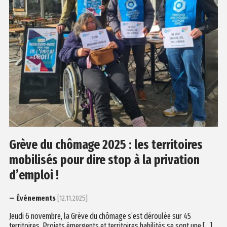
Grève du chômage 2025 : les territoires
mobilisés pour dire stop à la privation
d’emploi !
— Événements
[12.11.2025]
Jeudi 6 novembre, la Grève du chômage s’est déroulée sur 45
territoires. Projets émergents et territoires habilités se sont une […]