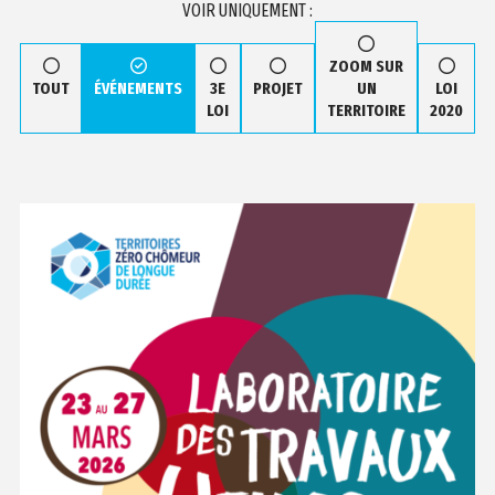
VOIR UNIQUEMENT :
ZOOM SUR
TOUT
ÉVÉNEMENTS
3E
PROJET
UN
LOI
LOI
TERRITOIRE
2020