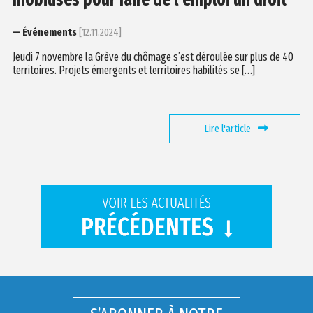
mobilisés pour faire de l’emploi un droit
— Événements
[12.11.2024]
Jeudi 7 novembre la Grève du chômage s’est déroulée sur plus de 40
territoires. Projets émergents et territoires habilités se […]
Lire l'article