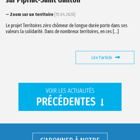
sur Pipriac-Saint Ganton
— Zoom sur un territoire
[15.04.2020]
Le projet Territoires zéro chômeur de longue durée porte dans ses
valeurs la solidarité. Dans de nombreux territoires, en ces […]
Lire l'article