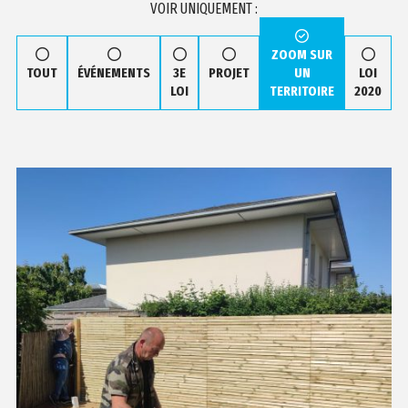
VOIR UNIQUEMENT :
ZOOM SUR
TOUT
ÉVÉNEMENTS
3E
PROJET
UN
LOI
LOI
TERRITOIRE
2020